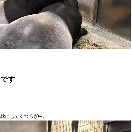
うです
を枕にしてくつろぎ中。