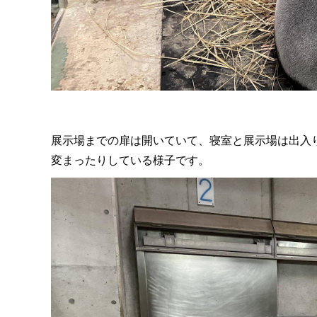
展示場までの扉は開いていて、寝室と展示場は出入り自
変まったりしている様子です。