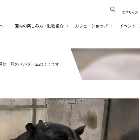
文字サイズ
へ
園内の楽しみ方・動物紹介
カフェ・ショップ
イベント
通信 顎のせがブームのようです