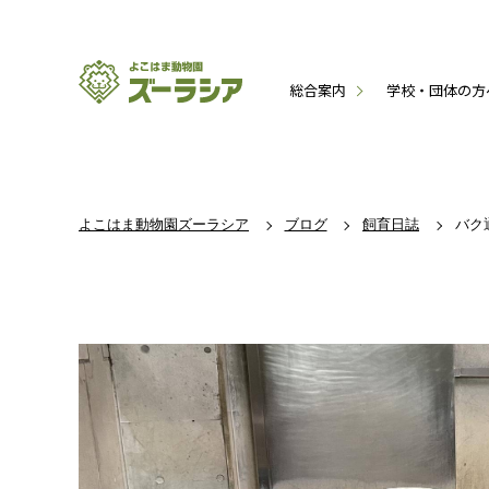
総合案内
学校・団体の方
よこはま動物園ズーラシア
ブログ
飼育日誌
バク