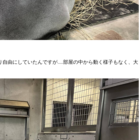
由にしていたんですが......部屋の中から動く様子もなく、大