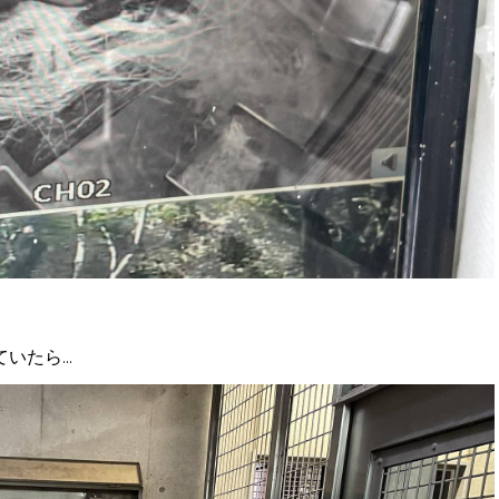
たら...