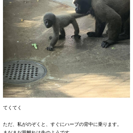
てくてく
ただ、私がのぞくと、すぐにハーブの背中に乗ります。
まだまだ親離れは先のようです。。。