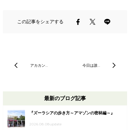
この記事をシェアする
アカカン…
今日は誰…
最新のブログ記事
『ズーラシアの歩き方～アマゾンの密林編～』
2026.08.08update