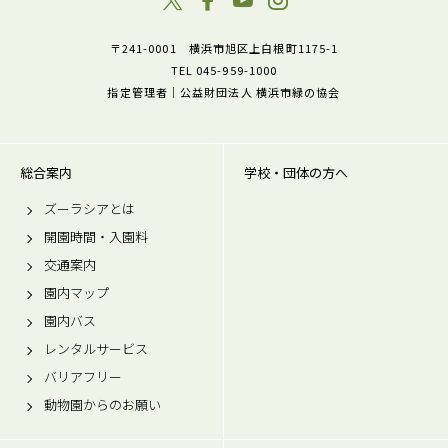
〒241-0001 横浜市旭区上白根町1175-1
TEL 045-959-1000
指定管理者｜公益財団法人 横浜市緑の協会
総合案内
学校・団体の方へ
ズーラシアとは
開園時間・入園料
交通案内
園内マップ
園内バス
レンタルサービス
バリアフリー
動物園からのお願い