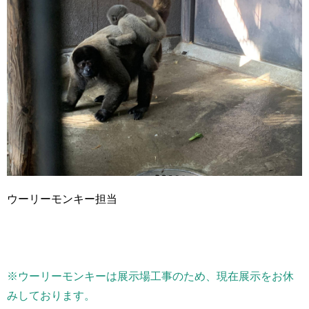
ウーリーモンキー担当
※ウーリーモンキーは展示場工事のため、現在展示をお休
みしております。