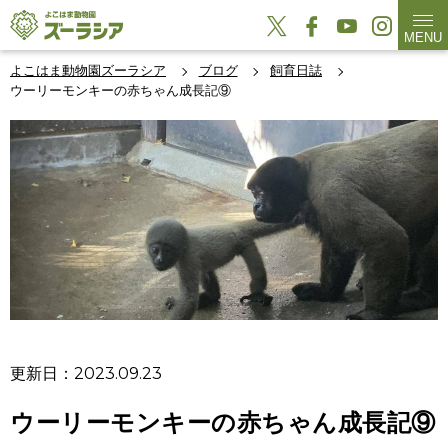
MENU
よこはま動物園ズーラシア
ブログ
飼育日誌
ウーリーモンキーの赤ちゃん成長記⑨
更新日：2023.09.23
ウーリーモンキーの赤ちゃん成長記⑨