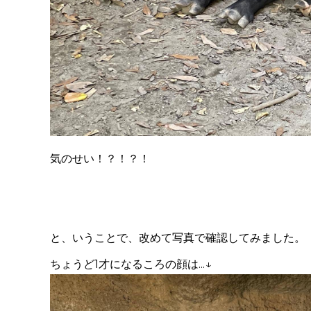
気のせい！？！？！
と、いうことで、改めて写真で確認してみました。
ちょうど
1
才になるころの顔は
...↓