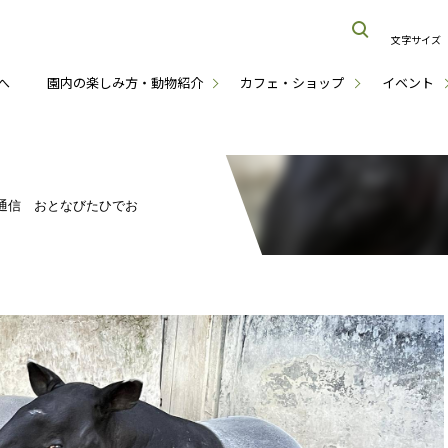
文字サイズ
へ
園内の楽しみ方・動物紹介
カフェ・ショップ
イベント
通信 おとなびたひでお