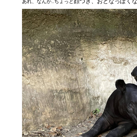
顔つき、おとなっぽく
あれ、なんか...ちょっと