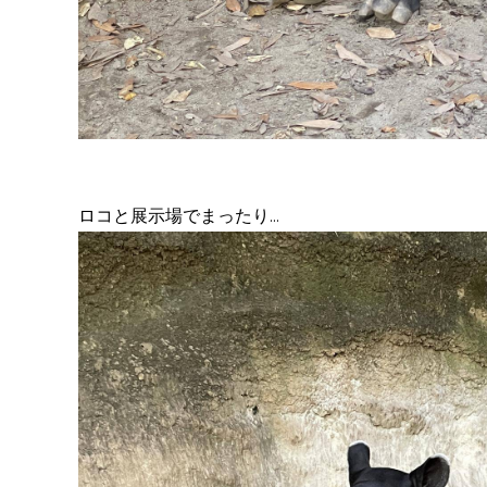
ロコと展示場でまったり...