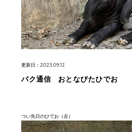
更新日：2023.09.12
バク通信 おとなびたひでお
つい先日のひでお（左）