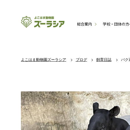
総合案内
学校・団体の方
よこはま動物園ズーラシア
ブログ
飼育日誌
バク