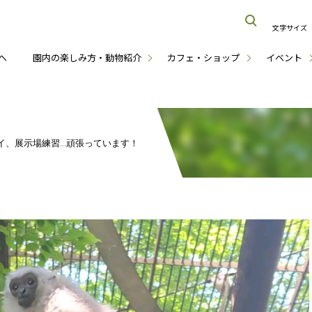
文字サイズ
へ
園内の楽しみ方・動物紹介
カフェ・ショップ
イベント
イ、展示場練習...頑張っています！