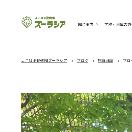
総合案内
学校・団体の方
よこはま動物園ズーラシア
ブログ
飼育日誌
プロ