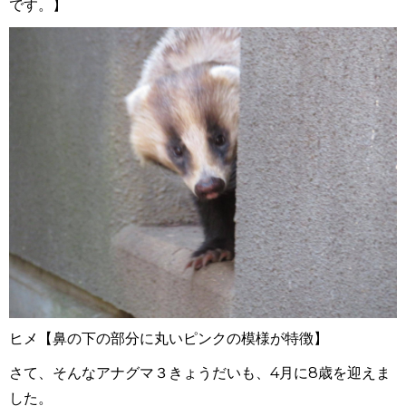
です。】
ヒメ【鼻の下の部分に丸いピンクの模様が特徴】
さて、そんなアナグマ３きょうだいも、4月に8歳を迎えま
した。