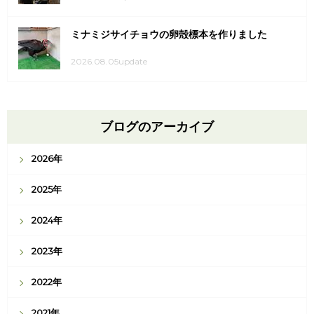
ミナミジサイチョウの卵殻標本を作りました
2026.08.05update
ブログのアーカイブ
2026年
2025年
2024年
2023年
2022年
2021年