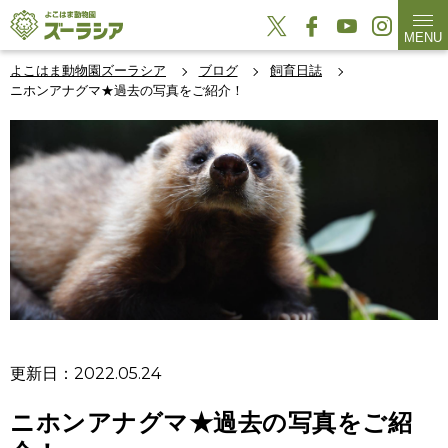
MENU
よこはま動物園ズーラシア
ブログ
飼育日誌
ニホンアナグマ★過去の写真をご紹介！
更新日：2022.05.24
ニホンアナグマ★過去の写真をご紹