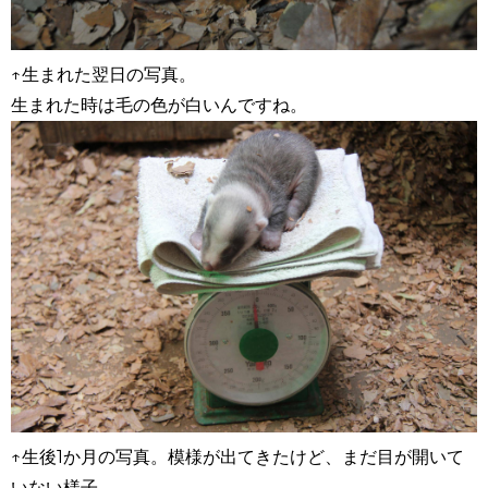
↑生まれた翌日の写真。
生まれた時は毛の色が白いんですね。
↑生後1か月の写真。模様が出てきたけど、まだ目が開いて
いない様子。