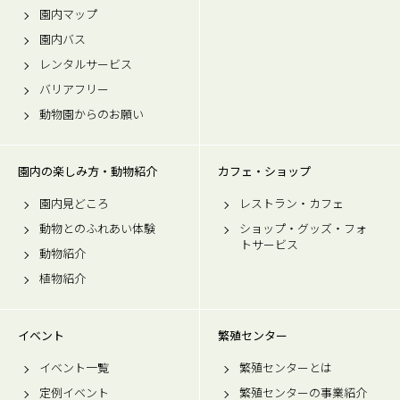
園内マップ
園内バス
レンタルサービス
バリアフリー
動物園からのお願い
園内の楽しみ方・動物紹介
カフェ・ショップ
園内見どころ
レストラン・カフェ
動物とのふれあい体験
ショップ・グッズ・フォ
トサービス
動物紹介
植物紹介
イベント
繁殖センター
イベント一覧
繁殖センターとは
定例イベント
繁殖センターの事業紹介