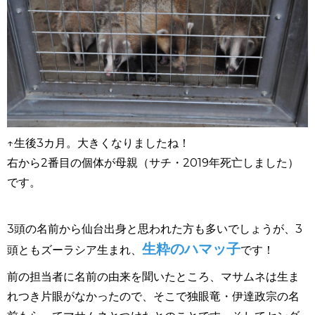
↑生後3カ月。大きくなりましたね！
右から2番目の個体が母親（サチ・2019年死亡しました）
です。
3頭の名前から仙台出身と思われた方も多いでしょうが、
3
生粋のハマッ子
頭ともズーラシア生まれ、
です！
前の担当者に名前の由来を聞いたところ、マサムネは生ま
れつき片眼がなかったので、そこで独眼竜
・
伊達政宗の名