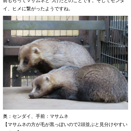
前もらってマサムネとつけたとのことです。そしてセンダ
イ、ヒメに繋がったようですね。
奥：センダイ、手前：マサムネ
【マサムネの方が毛が黒っぽいので2頭並ぶと見分けやすい