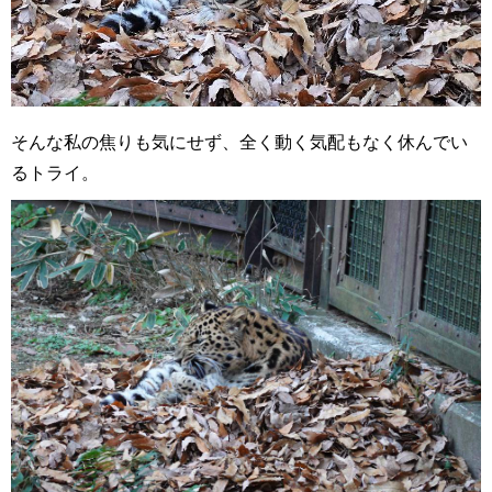
そんな私の焦りも気にせず、全く動く気配もなく休んでい
るトライ。