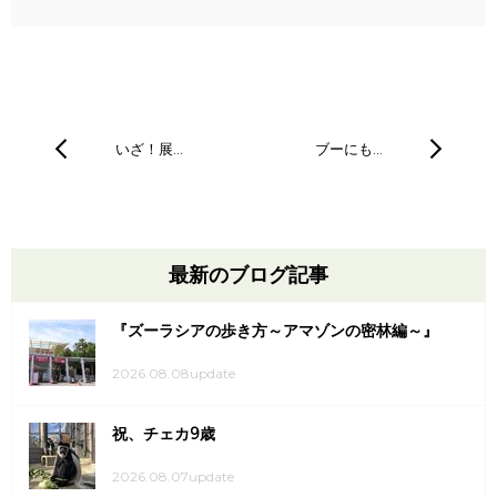
いざ！展…
ブーにも…
最新のブログ記事
『ズーラシアの歩き方～アマゾンの密林編～』
2026.08.08update
祝、チェカ9歳
2026.08.07update