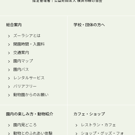
指定管理者｜公益財団法人 横浜市緑の協会
総合案内
学校・団体の方へ
ズーラシアとは
開園時間・入園料
交通案内
園内マップ
園内バス
レンタルサービス
バリアフリー
動物園からのお願い
園内の楽しみ方・動物紹介
カフェ・ショップ
園内見どころ
レストラン・カフェ
動物とのふれあい体験
ショップ・グッズ・フォ