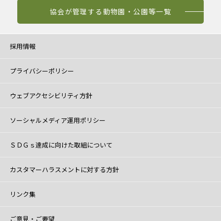
協会が管理する動物園・公園等一覧
採用情報
プライバシーポリシー
ウェブアクセシビリティ方針
ソーシャルメディア運用ポリシー
ＳＤＧｓ達成に向けた取組について
カスタマーハラスメントに対する方針
リンク集
ご意見・ご要望