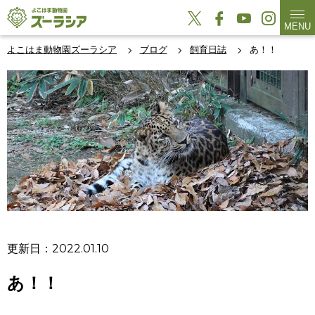
MENU
よこはま動物園ズーラシア
ブログ
飼育日誌
あ！！
更新日：2022.01.10
あ！！