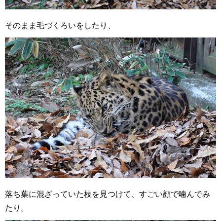
そのまま毛づくろいをしたり、
落ち葉に混ざっていた枝を見つけて、すごい顔で噛んでみ
たり。