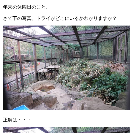
年末の休園日のこと。
さて下の写真、トライがどこにいるかわかりますか？
正解は・・・