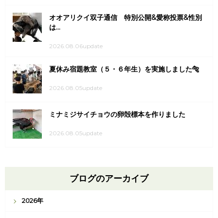
オオアリクイ双子通信 特別公開&愛称投票&性別
は...
2026.08.06update
夏休み宿題教室（５・６年生）を実施しました🐅
2026.08.05update
ミナミジサイチョウの卵殻標本を作りました
2026.08.05update
ブログのアーカイブ
2026年