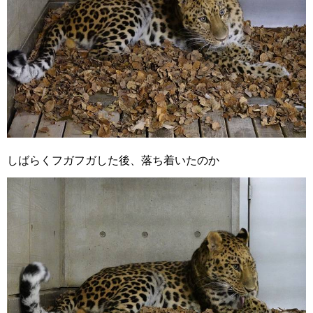
しばらくフガフガした後、落ち着いたのか