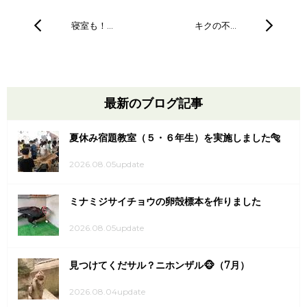
寝室も！…
キクの不…
最新のブログ記事
夏休み宿題教室（５・６年生）を実施しました🐅
2026.08.05update
ミナミジサイチョウの卵殻標本を作りました
2026.08.05update
見つけてくだサル？ニホンザル🐵（7月）
2026.08.04update