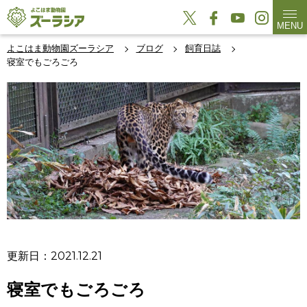
MENU
よこはま動物園ズーラシア
ブログ
飼育日誌
寝室でもごろごろ
更新日：2021.12.21
寝室でもごろごろ