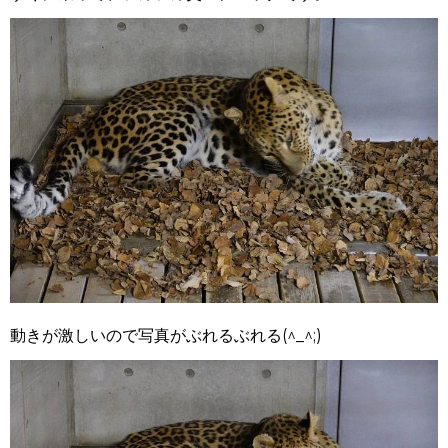
動きが激しいので写真がぶれるぶれる(^_^;)