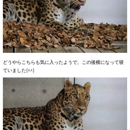
どうやらこちらも気に入ったようで、この後横になって寝
ていました(^^)