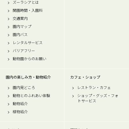
ズーラシアとは
開園時間・入園料
交通案内
園内マップ
園内バス
レンタルサービス
バリアフリー
動物園からのお願い
園内の楽しみ方・動物紹介
カフェ・ショップ
園内見どころ
レストラン・カフェ
動物とのふれあい体験
ショップ・グッズ・フォ
トサービス
動物紹介
植物紹介