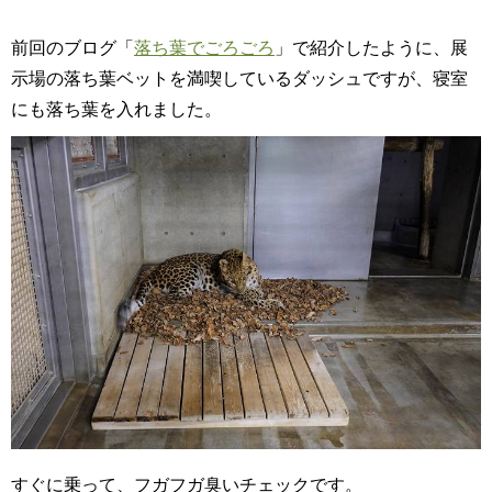
前回のブログ「
落ち葉でごろごろ
」で紹介したように、展
示場の落ち葉ベットを満喫しているダッシュですが、寝室
にも落ち葉を入れました。
すぐに乗って、フガフガ臭いチェックです。