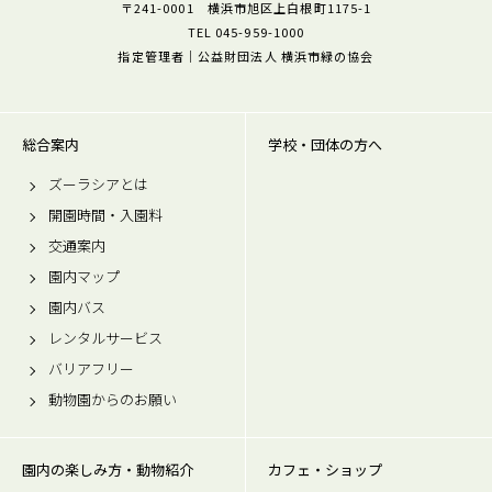
〒241-0001 横浜市旭区上白根町1175-1
TEL 045-959-1000
指定管理者｜公益財団法人 横浜市緑の協会
総合案内
学校・団体の方へ
ズーラシアとは
開園時間・入園料
交通案内
園内マップ
園内バス
レンタルサービス
バリアフリー
動物園からのお願い
園内の楽しみ方・動物紹介
カフェ・ショップ