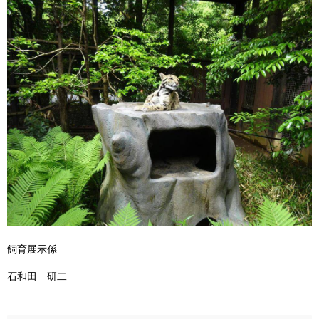
飼育展示係
石和田 研二