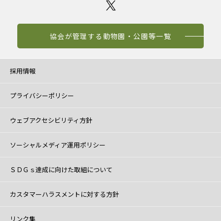
協会が管理する動物園・公園等一覧
採用情報
プライバシーポリシー
ウェブアクセシビリティ方針
ソーシャルメディア運用ポリシー
ＳＤＧｓ達成に向けた取組について
カスタマーハラスメントに対する方針
リンク集