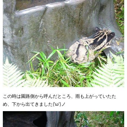
この時は園路側から呼んだところ、雨も上がっていたた
め、下から出てきました('ω')ノ