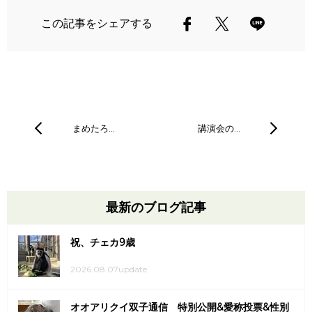
この記事をシェアする
まめたろ…
講演会の…
最新のブログ記事
祝、チェカ9歳
2026.08.07update
オオアリクイ双子通信 特別公開&愛称投票&性別