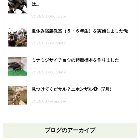
は...
2026.08.06update
夏休み宿題教室（５・６年生）を実施しました🐅
2026.08.05update
ミナミジサイチョウの卵殻標本を作りました
2026.08.05update
見つけてくだサル？ニホンザル🐵（7月）
2026.08.04update
ブログのアーカイブ