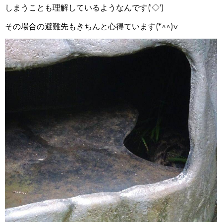
しまうことも理解しているようなんです('◇')ゞ
その場合の避難先もきちんと心得ています(*^^)v