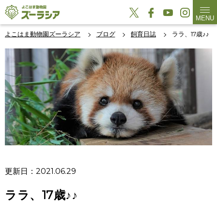
MENU
よこはま動物園ズーラシア
ブログ
飼育日誌
ララ、17歳♪♪
更新日：2021.06.29
ララ、17歳♪♪