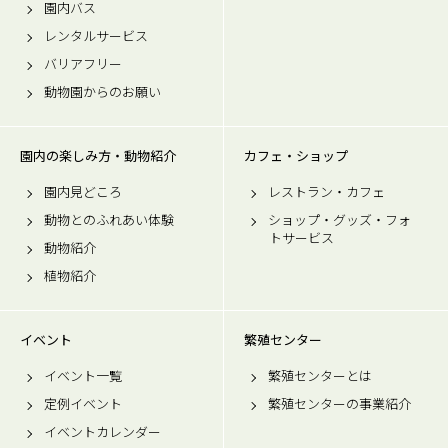
園内バス
レンタルサービス
バリアフリー
動物園からのお願い
園内の楽しみ方・動物紹介
カフェ・ショップ
園内見どころ
レストラン・カフェ
動物とのふれあい体験
ショップ・グッズ・フォ
トサービス
動物紹介
植物紹介
イベント
繁殖センター
イベント一覧
繁殖センターとは
定例イベント
繁殖センターの事業紹介
イベントカレンダー