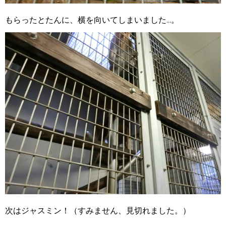
もらったとたんに、横を向いてしまいました...。
次はジャスミン！（すみません、見切れました。）