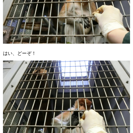
はい、どーぞ！