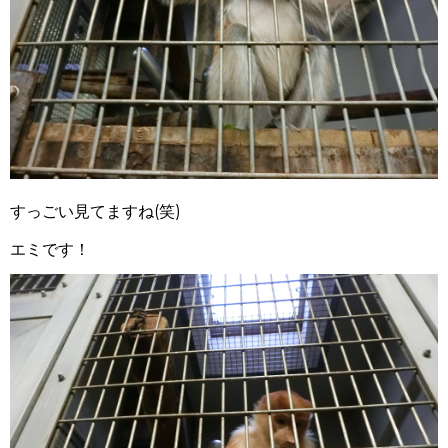
すっごい見てますね(笑)
エミです！