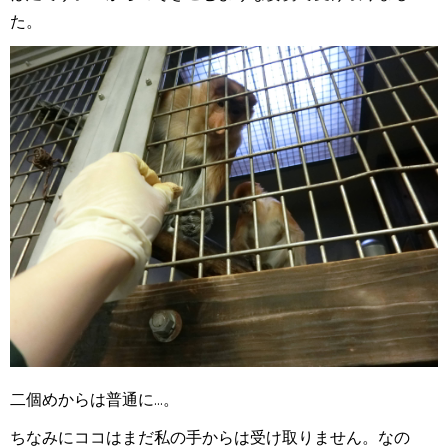
た。
二個めからは普通に...。
ちなみにココはまだ私の手からは受け取りません。なの