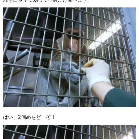
はい、2個めをどーぞ！