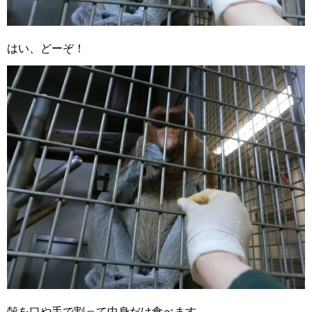
はい、どーぞ！
殻を口や手で割って中身だけ食べます。