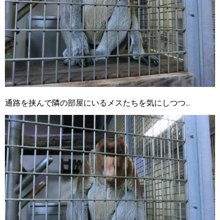
通路を挟んで隣の部屋にいるメスたちを気にしつつ...