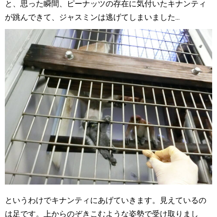
と、思った瞬間、ピーナッツの存在に気付いたキナンティ
が跳んできて、ジャスミンは逃げてしまいました...
というわけでキナンティにあげていきます。見えているの
は足です。上からのぞきこむような姿勢で受け取りまし