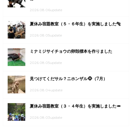
2026.08.06update
夏休み宿題教室（５・６年生）を実施しました🐅
2026.08.05update
ミナミジサイチョウの卵殻標本を作りました
2026.08.05update
見つけてくだサル？ニホンザル🐵（7月）
2026.08.04update
夏休み宿題教室（３・４年生）を実施しました🥕
2026.08.03update