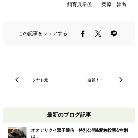
飼育展示係 栗原 幹尚
この記事をシェアする
タヤも元…
速報！ニ…
最新のブログ記事
オオアリクイ双子通信 特別公開&愛称投票&性別
は...