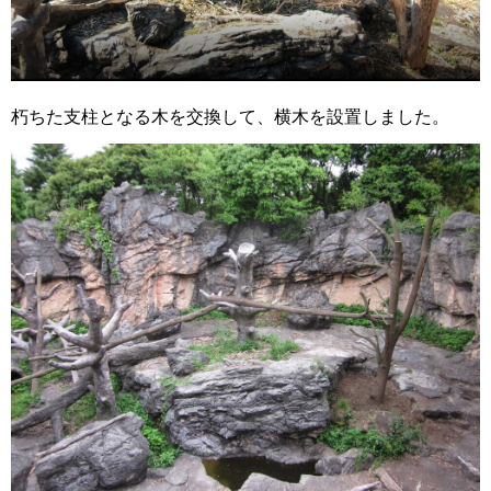
朽ちた支柱となる木を交換して、横木を設置しました。