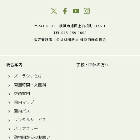
〒241-0001 横浜市旭区上白根町1175-1
TEL 045-959-1000
指定管理者｜公益財団法人 横浜市緑の協会
総合案内
学校・団体の方へ
ズーラシアとは
開園時間・入園料
交通案内
園内マップ
園内バス
レンタルサービス
バリアフリー
動物園からのお願い