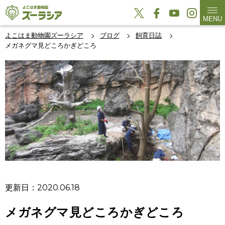
MENU
よこはま動物園ズーラシア
ブログ
飼育日誌
メガネグマ見どころかぎどころ
更新日：2020.06.18
メガネグマ見どころかぎどころ