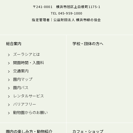
〒241-0001 横浜市旭区上白根町1175-1
TEL 045-959-1000
指定管理者｜公益財団法人 横浜市緑の協会
総合案内
学校・団体の方へ
ズーラシアとは
開園時間・入園料
交通案内
園内マップ
園内バス
レンタルサービス
バリアフリー
動物園からのお願い
園内の楽しみ方・動物紹介
カフェ・ショップ