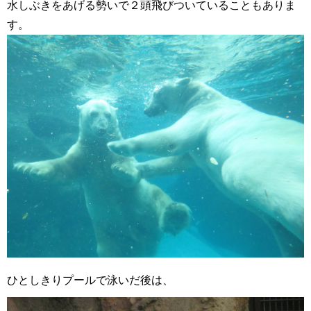
水しぶきをあげる勢いで２頭飛びついていることもありま
す。
ひとしきりプールで泳いだ後は、