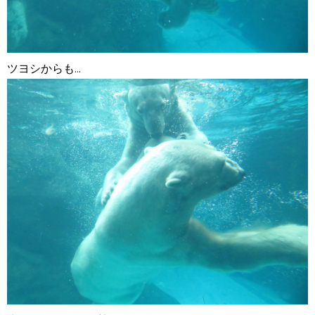
ツヨシからも...