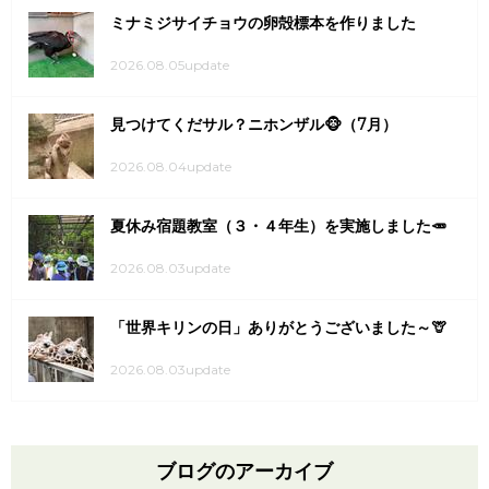
ミナミジサイチョウの卵殻標本を作りました
2026.08.05update
見つけてくだサル？ニホンザル🐵（7月）
2026.08.04update
夏休み宿題教室（３・４年生）を実施しました🥕
2026.08.03update
「世界キリンの日」ありがとうございました～🦒
2026.08.03update
ブログのアーカイブ