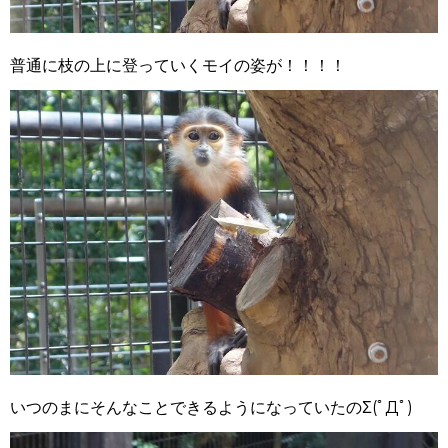
普通に枝の上に登っていくモイの姿が！！！！
いつのまにそんなことできるようになっていたのΣ(ﾟДﾟ)