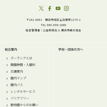
〒241-0001 横浜市旭区上白根町1175-1
TEL 045-959-1000
指定管理者｜公益財団法人 横浜市緑の協会
総合案内
学校・団体の方へ
ズーラシアとは
開園時間・入園料
交通案内
園内マップ
園内バス
レンタルサービス
バリアフリー
動物園からのお願い