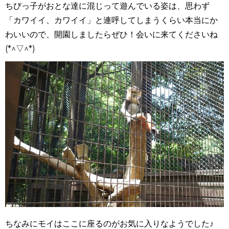
ちびっ子がおとな達に混じって遊んでいる姿は、思わず
「カワイイ、カワイイ」と連呼してしまうくらい本当にか
わいいので、開園しましたらぜひ！会いに来てくださいね
(*^▽^*)
ちなみにモイはここに座るのがお気に入りなようでした♪