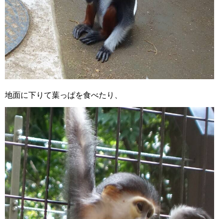
地面に下りて葉っぱを食べたり、