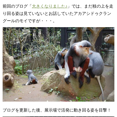
前回のブログ「
大きくなりました♪
」では、まだ枝の上を走
り回る姿は見ていないとお話していたアカアシドゥクラン
グールのモイですが・・・。
ブログを更新した後、展示場で活発に動き回る姿を目撃！