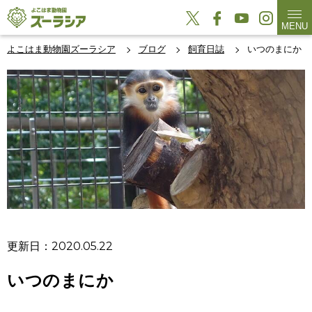
MENU
よこはま動物園ズーラシア
ブログ
飼育日誌
いつのまにか
更新日：2020.05.22
いつのまにか