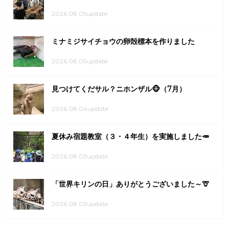
2026.08.05update
ミナミジサイチョウの卵殻標本を作りました
2026.08.05update
見つけてくだサル？ニホンザル🐵（7月）
2026.08.04update
夏休み宿題教室（３・４年生）を実施しました🥕
2026.08.03update
「世界キリンの日」ありがとうございました～🦒
2026.08.03update