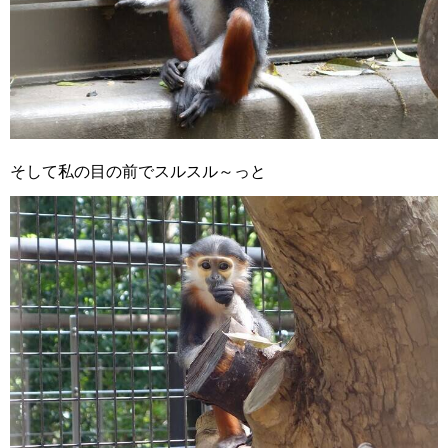
そして私の目の前でスルスル～っと