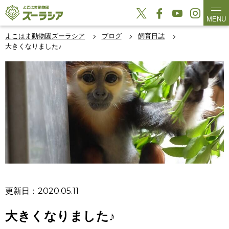
MENU
よこはま動物園ズーラシア
ブログ
飼育日誌
大きくなりました♪
更新日：2020.05.11
大きくなりました♪