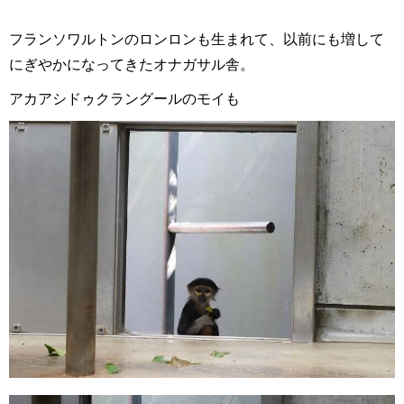
フランソワルトンのロンロンも生まれて、以前にも増して
にぎやかになってきたオナガサル舎。
アカアシドゥクラングールのモイも