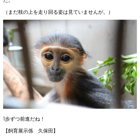
た。
（まだ枝の上を走り回る姿は見ていませんが。）
1歩ずつ前進だね！
【飼育展示係 久保田】