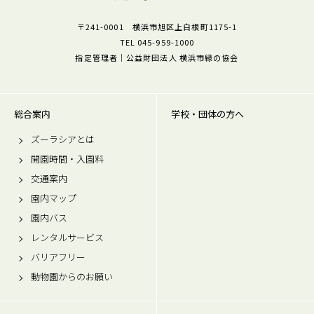
〒241-0001 横浜市旭区上白根町1175-1
TEL 045-959-1000
指定管理者｜公益財団法人 横浜市緑の協会
総合案内
学校・団体の方へ
ズーラシアとは
開園時間・入園料
交通案内
園内マップ
園内バス
レンタルサービス
バリアフリー
動物園からのお願い