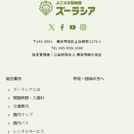
〒241-0001 横浜市旭区上白根町1175-1
TEL 045-959-1000
指定管理者｜公益財団法人 横浜市緑の協会
総合案内
学校・団体の方へ
ズーラシアとは
開園時間・入園料
交通案内
園内マップ
園内バス
レンタルサービス