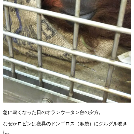
急に暑くなった日のオランウータン舎の夕方。
なぜかロビンは寝具のドンゴロス（麻袋）にグルグル巻き
に。