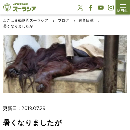
MENU
よこはま動物園ズーラシア
ブログ
飼育日誌
暑くなりましたが
更新日：2019.07.29
暑くなりましたが