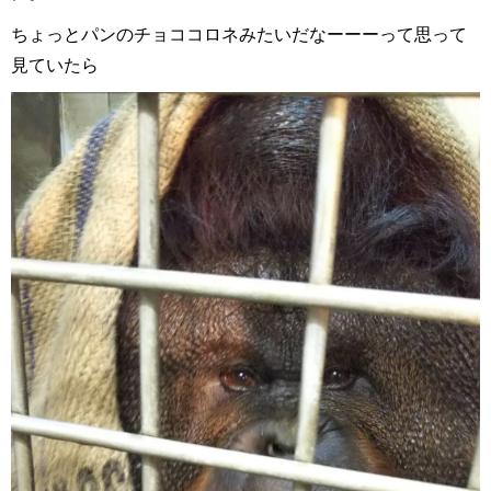
ちょっとパンのチョココロネみたいだなーーーって思って
見ていたら