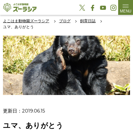
MENU
よこはま動物園ズーラシア
ブログ
飼育日誌
ユマ、ありがとう
更新日：2019.06.15
ユマ、ありがとう