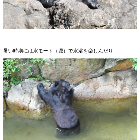
暑い時期には水モート（堀）で水浴を楽しんだり