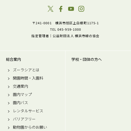
〒241-0001 横浜市旭区上白根町1175-1
TEL 045-959-1000
指定管理者｜公益財団法人 横浜市緑の協会
総合案内
学校・団体の方へ
ズーラシアとは
開園時間・入園料
交通案内
園内マップ
園内バス
レンタルサービス
バリアフリー
動物園からのお願い