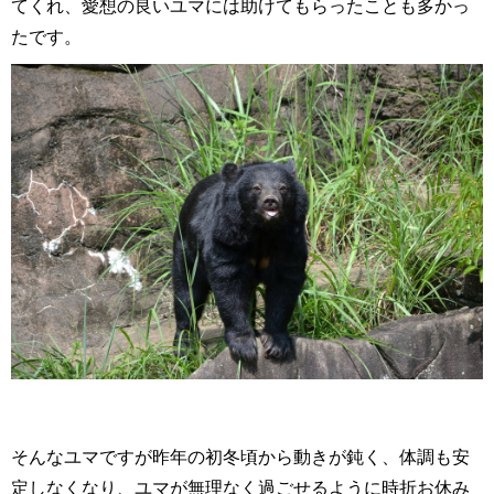
てくれ、愛想の良いユマには助けてもらったことも多かっ
たです。
そんなユマですが昨年の初冬頃から動きが鈍く、体調も安
定しなくなり、ユマが無理なく過ごせるように時折お休み