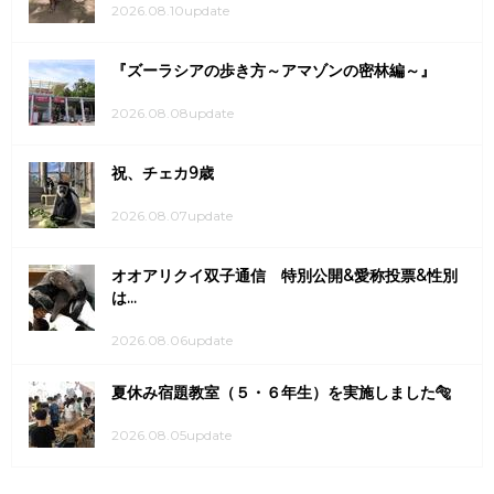
2026.08.10update
『ズーラシアの歩き方～アマゾンの密林編～』
2026.08.08update
祝、チェカ9歳
2026.08.07update
オオアリクイ双子通信 特別公開&愛称投票&性別
は...
2026.08.06update
夏休み宿題教室（５・６年生）を実施しました🐅
2026.08.05update