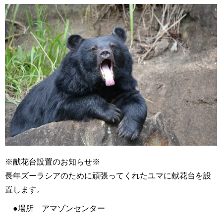
※献花台設置のお知らせ※
長年ズーラシアのために頑張ってくれたユマに献花台を設
置します。
●場所 アマゾンセンター