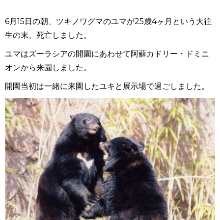
6月15日の朝、ツキノワグマのユマが25歳4ヶ月という大往
生の末、死亡しました。
ユマはズーラシアの開園にあわせて阿蘇カドリー・ドミニ
オンから来園しました。
開園当初は一緒に来園したユキと展示場で過ごしました。