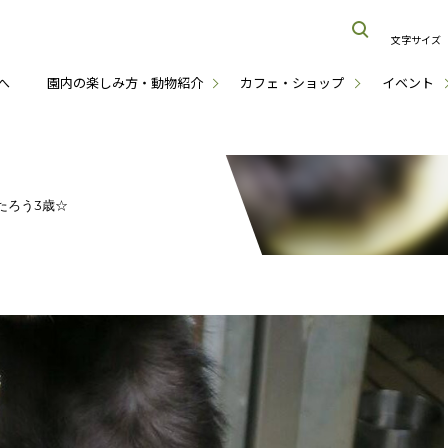
文字サイズ
へ
園内の楽しみ方・動物紹介
カフェ・ショップ
イベント
たろう3歳☆