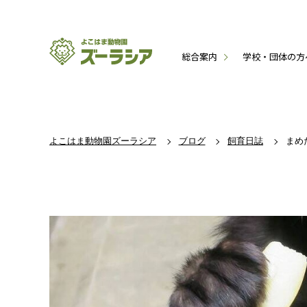
総合案内
学校・団体の方
よこはま動物園ズーラシア
ブログ
飼育日誌
まめ