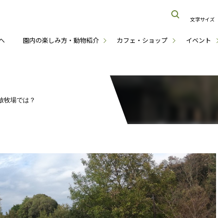
文字サイズ
へ
園内の楽しみ方・動物紹介
カフェ・ショップ
イベント
放牧場では？