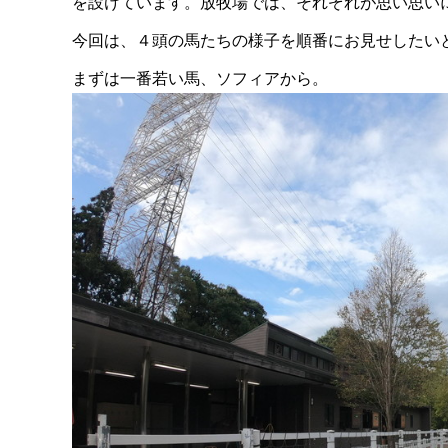
を設けています。
放牧場では、それぞれが思い思い
今回は、４頭の馬たちの様子を順番にお見せしたい
まずは一番若い馬、ソフィアから。