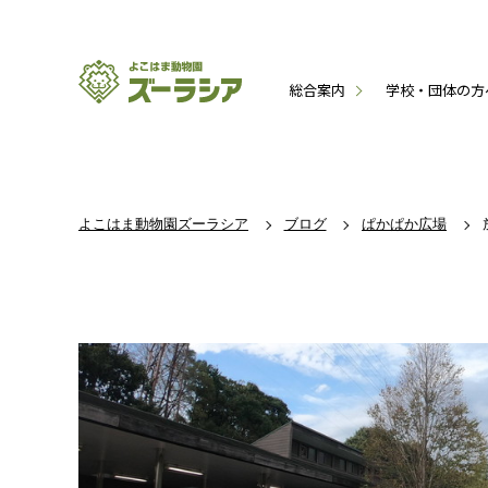
総合案内
学校・団体の方
よこはま動物園ズーラシア
ブログ
ぱかぱか広場