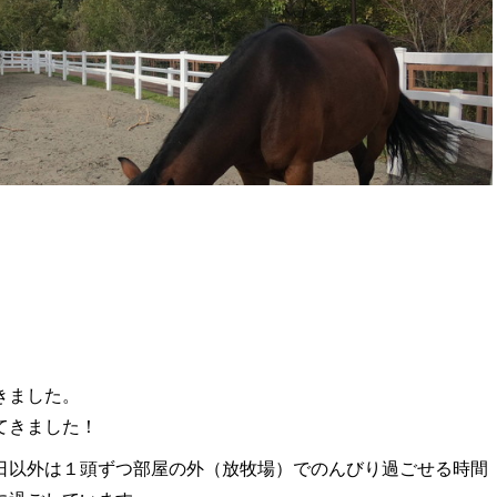
きました。
てきました！
日以外は１頭ずつ部屋の外（放牧場）でのんびり過ごせる時間