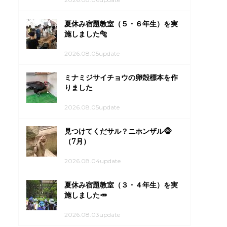
夏休み宿題教室（５・６年生）を実
施しました🐅
2026.08.05update
ミナミジサイチョウの卵殻標本を作
りました
2026.08.05update
見つけてくだサル？ニホンザル🐵
（7月）
2026.08.04update
夏休み宿題教室（３・４年生）を実
施しました🥕
2026.08.03update