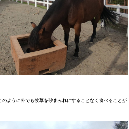
このように外でも牧草を砂まみれにすることなく食べることが