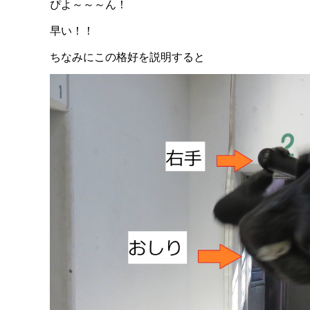
ぴよ～～～ん！
早い！！
ちなみにこの格好を説明すると