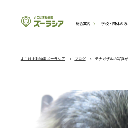
総合案内
学校・団体の方
よこはま動物園ズーラシア
ブログ
テナガザルの写真