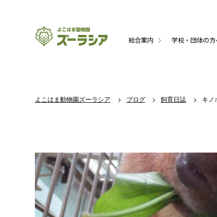
総合案内
学校・団体の方
よこはま動物園ズーラシア
ブログ
飼育日誌
キノ