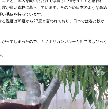
ギニアと、国名を聞いただけでは暑さに強そう！！と思われて
く霧が多い森林に暮らしています。そのため日本のような高温
厚い毛皮を持っています。
る温度は18度から27度と言われており、日本では春と秋が
上がってしまったので、キノボリカンガルーも担当者もびっく
か。