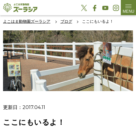
MENU
よこはま動物園ズーラシア
ブログ
ここにもいるよ！
更新日：2017.04.11
ここにもいるよ！