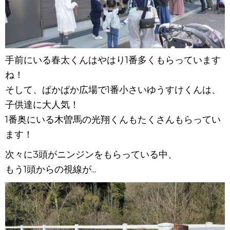
手前にいる春太くんはやはり1番多くもらっています
ね！
そして、ぱかぱか広場で1番小さいゆうすけくんは、
子供達に大人気！
1番奥にいる木曽馬の光翔くんもたくさんもらってい
ます！
次々に3頭がニンジンをもらっている中、
もう1頭からの視線が...