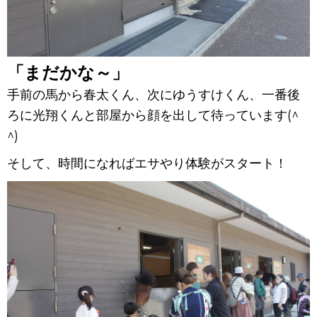
「まだかな～」
手前の馬から春太くん、次にゆうすけくん、一番後
ろに光翔
くん
と部屋から顔を出して待っています(^
^)
そして、時間になればエサやり体験がスタート！