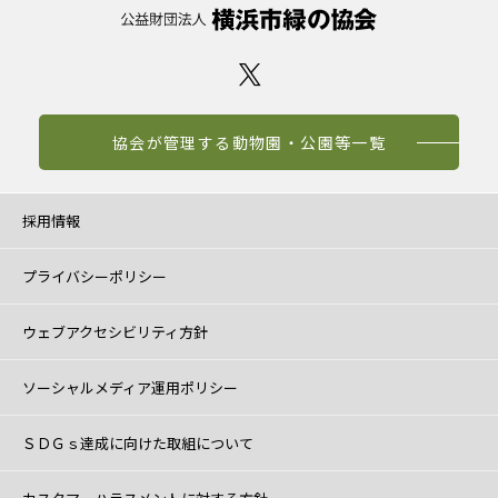
協会が管理する動物園・公園等一覧
採用情報
プライバシーポリシー
ウェブアクセシビリティ方針
ソーシャルメディア運用ポリシー
ＳＤＧｓ達成に向けた取組について