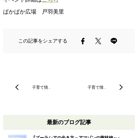
ぱかぱか広場 戸羽美里
この記事をシェアする
子育て情…
子育て情…
最新のブログ記事
『ズーラシアの歩き方～アマゾンの密林編～』