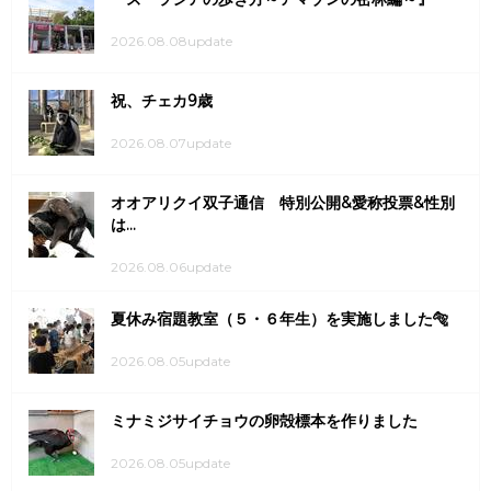
2026.08.08update
祝、チェカ9歳
2026.08.07update
オオアリクイ双子通信 特別公開&愛称投票&性別
は...
2026.08.06update
夏休み宿題教室（５・６年生）を実施しました🐅
2026.08.05update
ミナミジサイチョウの卵殻標本を作りました
2026.08.05update