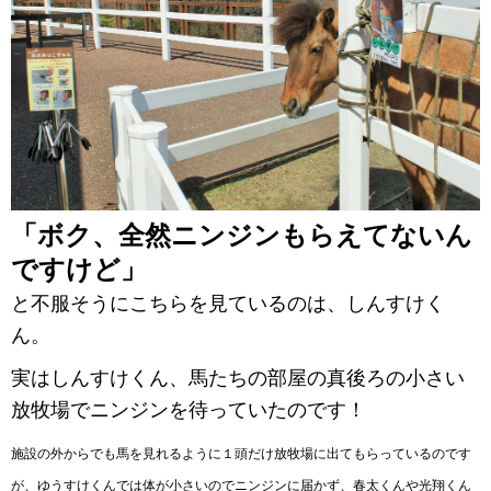
「ボク、全然ニンジンもらえてないん
ですけど」
と不服そうにこちらを見ているのは、しんすけく
ん。
実はしんすけくん、馬たちの部屋の真後ろの小さい
放牧場でニンジンを待っていたのです！
施設の外からでも馬を見れるように１頭だけ放牧場に出てもらっているのです
が、ゆうすけくんでは体が小さいのでニンジンに届かず、春太くんや光翔くん