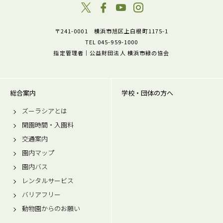
〒241-0001 横浜市旭区上白根町1175-1
TEL 045-959-1000
指定管理者｜公益財団法人 横浜市緑の協会
総合案内
学校・団体の方へ
ズーラシアとは
開園時間・入園料
交通案内
園内マップ
園内バス
レンタルサービス
バリアフリー
動物園からのお願い