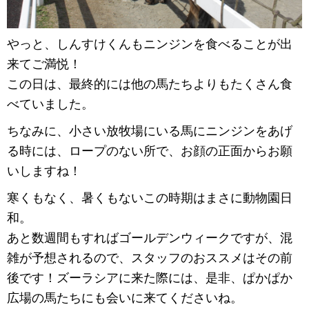
やっと、しんすけくんもニンジンを食べることが出
来てご満悦！
この日は、最終的には
他の馬たちよりもたくさん食
べていました。
ちなみに、小さい放牧場にいる馬にニンジンをあげ
る時には、ロープのない所で、お顔の正面からお願
いしますね！
寒くもなく、暑くもないこの時期はまさに動物園日
和。
あと数週間もすればゴールデンウィークですが、混
雑が予想されるので、
スタッフのおススメはその前
後です！
ズーラシアに来た際には、是非、ぱかぱか
広場の馬たちにも会いに来てくださいね。