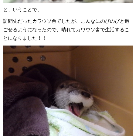
と、いうことで、
訪問先だったカワウソ舎でしたが、こんなにのびのびと過
ごせるようになったので、晴れてカワウソ舎で生活するこ
とになりました！！