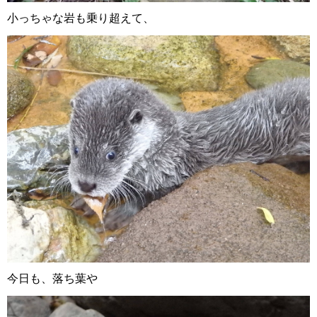
小っちゃな岩も乗り超えて、
今日も、落ち葉や