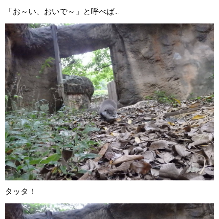
「お～い、おいで～」と呼べば...
タッタ！