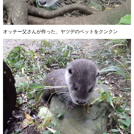
オッチー父さんが作った、ヤツデのベットをクンクン