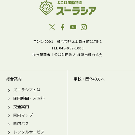
〒241-0001 横浜市旭区上白根町1175-1
TEL 045-959-1000
指定管理者｜公益財団法人 横浜市緑の協会
総合案内
学校・団体の方へ
ズーラシアとは
開園時間・入園料
交通案内
園内マップ
園内バス
レンタルサービス