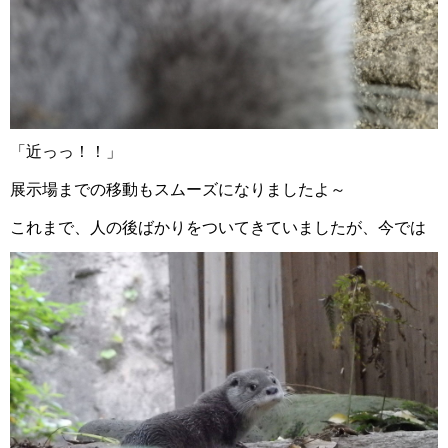
「近っっ！！」
展示場までの移動もスムーズになりましたよ～
これまで、人の後ばかりをついてきていましたが、今では