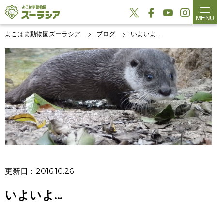
MENU
よこはま動物園ズーラシア
ブログ
いよいよ...
更新日：2016.10.26
いよいよ...