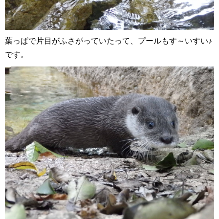
葉っぱで片目がふさがっていたって、プールもす～いすい♪
です。