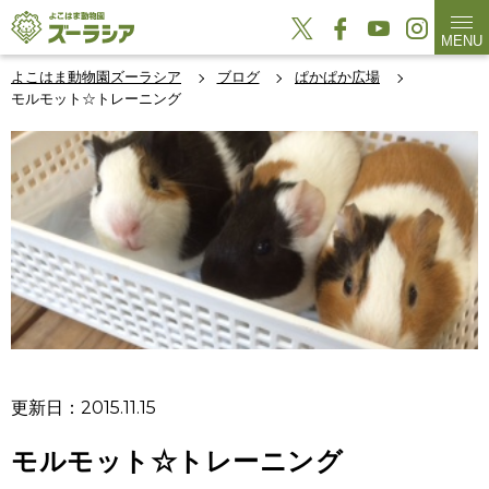
MENU
よこはま動物園ズーラシア
ブログ
ぱかぱか広場
モルモット☆トレーニング
更新日：2015.11.15
モルモット☆トレーニング