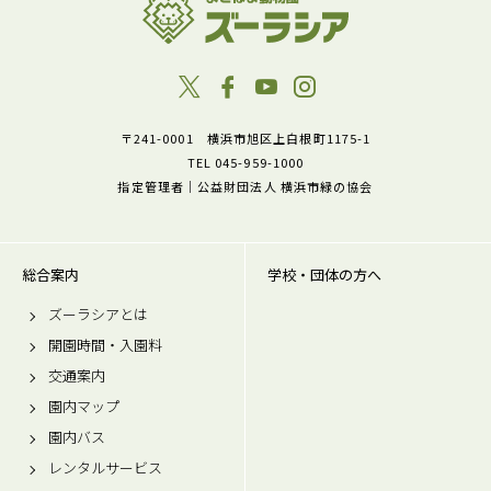
〒241-0001 横浜市旭区上白根町1175-1
TEL 045-959-1000
指定管理者｜公益財団法人 横浜市緑の協会
総合案内
学校・団体の方へ
ズーラシアとは
開園時間・入園料
交通案内
園内マップ
園内バス
レンタルサービス