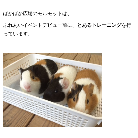
ぱかぱか広場のモルモットは、
ふれあいイベントデビュー前に、
とある
トレーニング
を行
っています。