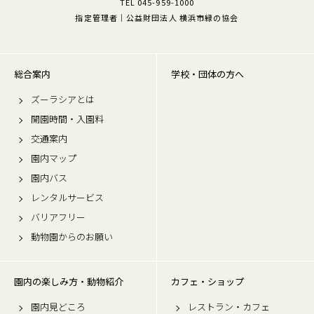
TEL 045-959-1000
指定管理者｜公益財団法人 横浜市緑の協会
総合案内
学校・団体の方へ
ズーラシアとは
開園時間・入園料
交通案内
園内マップ
園内バス
レンタルサービス
バリアフリー
動物園からのお願い
園内の楽しみ方・動物紹介
カフェ・ショップ
園内見どころ
レストラン・カフェ