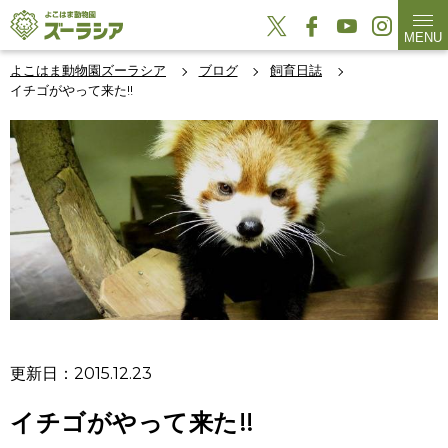
MENU
よこはま動物園ズーラシア
ブログ
飼育日誌
イチゴがやって来た!!
更新日：2015.12.23
イチゴがやって来た!!