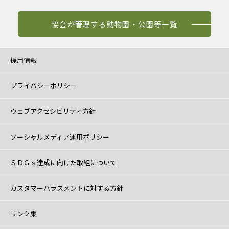
協会が管理する動物園・公園等一覧
採用情報
プライバシーポリシー
ウェブアクセシビリティ方針
ソーシャルメディア運用ポリシー
ＳＤＧｓ達成に向けた取組について
カスタマーハラスメントに対する方針
リンク集