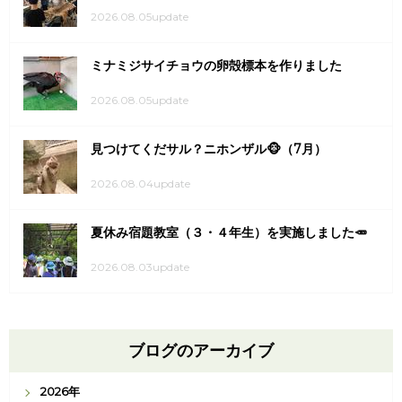
2026.08.05update
ミナミジサイチョウの卵殻標本を作りました
2026.08.05update
見つけてくだサル？ニホンザル🐵（7月）
2026.08.04update
夏休み宿題教室（３・４年生）を実施しました🥕
2026.08.03update
ブログのアーカイブ
2026年