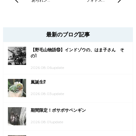
あられン…
フォトス…
最新のブログ記事
【野毛山物語⑩】インドゾウの、はま子さん そ
の1
2026.08.06update
嵐誕生⁉
2026.08.03update
期間限定！ボサボサペンギン
2026.08.01update