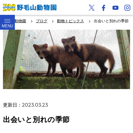
野毛山動物園
ブログ
動物トピックス
出会いと別れの季節
MENU
更新日：2023.03.23
出会いと別れの季節