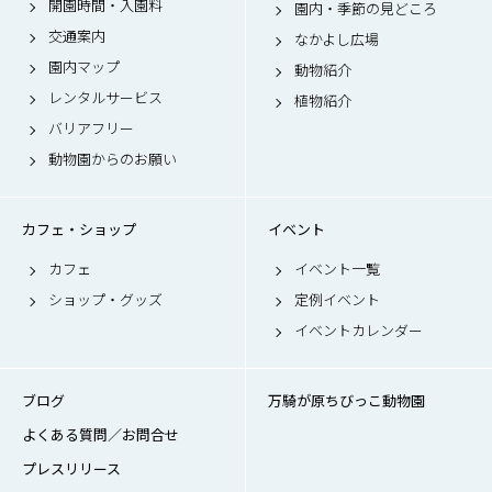
開園時間・入園料
園内・季節の見どころ
交通案内
なかよし広場
園内マップ
動物紹介
レンタルサービス
植物紹介
バリアフリー
動物園からのお願い
カフェ・ショップ
イベント
カフェ
イベント一覧
ショップ・グッズ
定例イベント
イベントカレンダー
ブログ
万騎が原ちびっこ動物園
よくある質問／お問合せ
プレスリリース