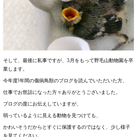
そして、最後に私事ですが、
3
月をもって野毛山動物園を卒
業します。
今年度
1
年間の傷病鳥獣のブログを読んでいただいた方、
仕事でお世話になった方々ありがとうございました。
ブログの度にお伝えしていますが、
弱っているように見える動物を見つけても、
かわいそうだからとすぐに保護するのではなく、少し様子
を見てください。