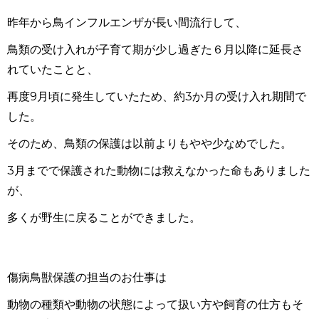
昨年から鳥インフルエンザが長い間流行して、
鳥類の受け入れが子育て期が少し過ぎた６月以降に延長さ
れていたことと、
再度
9
月頃に発生していたため、約
3
か月の受け入れ期間で
した。
そのため、鳥類の保護は以前よりもやや少なめでした。
3
月までで保護された動物には救えなかった命もありました
が、
多くが野生に戻ることができました。
傷病鳥獣保護の担当のお仕事は
動物の種類や動物の状態によって扱い方や飼育の仕方もそ