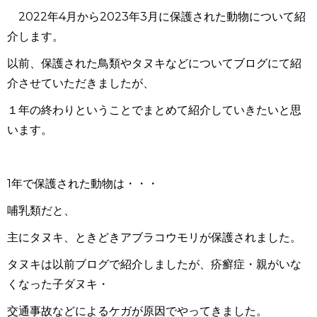
2022
年
4
月から
2023
年
3
月に保護された動物について紹
介します。
以前、保護された鳥類やタヌキなどについてブログにて紹
介させていただきましたが、
１年の終わりということでまとめて紹介していきたいと思
います。
1
年で保護された動物は・・・
哺乳類だと、
主にタヌキ、ときどきアブラコウモリが保護されました。
タヌキは以前ブログで紹介しましたが、疥癬症・親がいな
くなった子ダヌキ・
交通事故などによるケガが原因でやってきました。