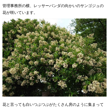
管理事務所の横、レッサーパンダの向かいのサンゴジュの
花が咲いています。
花と言っても白いつぶつぶがたくさん房のように集まって