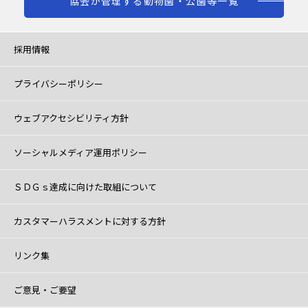
協会が管理する動物園・公園等一覧
採用情報
プライバシーポリシー
ウェブアクセシビリティ方針
ソーシャルメディア運用ポリシー
ＳＤＧｓ達成に向けた取組について
カスタマーハラスメントに対する方針
リンク集
ご意見・ご要望