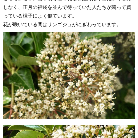
しなく、正月の福袋を並んで待っていた人たちが競って買
っている様子によく似ています。
花が咲いている間はサンゴジュがにぎわっています。