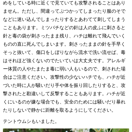
めをしている時に近くで見ていても攻撃されることはあり
ません。ただし、間違ってぶつかってしまったり服のそで
などに迷い込んでしまったりするとあわてて刺してしまう
こともあります。ミツバチなどの針は人の皮ふに刺さると
針と毒の袋が刺さったまま残り、ハチは離れて飛んでいく
ものの直に死んでしまいます。刺さったままの針を手早く
そっと抜いて、傷口をしぼりながら流水で洗い流せば、毒
はそれほど強くないのでたいていは大丈夫です。アレルギ
ー体質の人やたまたま毒に弱い人もいるので、刺された場
合はご注意ください。攻撃性の少ないハチでも、ハチが近
づいた時に人が騒いだり手や体を振り回したりすると、攻
撃されたと勘違いして反撃することもあります。ハチが近
くにいるのが嫌な場合でも、安全のためには騒いだり暴れ
たりしないで静かに距離を取るようにしてください。
テントウムシもいました。