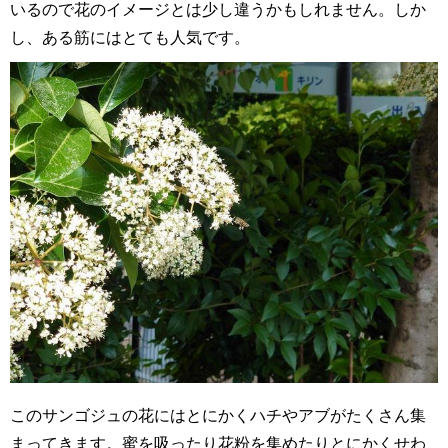
いるので花のイメージとは少し違うかもしれません。しか
し、ある筋にはとても人気です。
このサンゴジュの花にはとにかくハチやアブがたくさん集
まってきます。蜜を吸ったり花粉を集めたりとにかくせわ