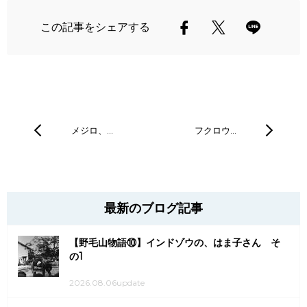
この記事をシェアする
メジロ、…
フクロウ…
最新のブログ記事
【野毛山物語⑩】インドゾウの、はま子さん そ
の1
2026.08.06update