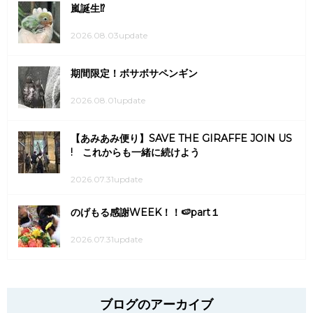
嵐誕生⁉
2026.08.03update
期間限定！ボサボサペンギン
2026.08.01update
【あみあみ便り】SAVE THE GIRAFFE JOIN US
! これからも一緒に続けよう
2026.07.31update
のげもる感謝WEEK！！🍉part１
2026.07.31update
ブログのアーカイブ