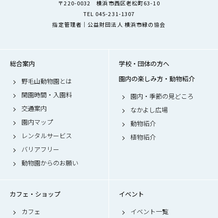
〒220-0032 横浜市西区老松町63-10
TEL 045-231-1307
指定管理者｜公益財団法人 横浜市緑の協会
総合案内
学校・団体の方へ
園内の楽しみ方・動物紹介
野毛山動物園とは
開園時間・入園料
園内・季節の見どころ
交通案内
なかよし広場
園内マップ
動物紹介
レンタルサービス
植物紹介
バリアフリー
動物園からのお願い
カフェ・ショップ
イベント
カフェ
イベント一覧