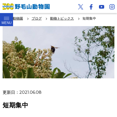
野毛山動物園
ブログ
動物トピックス
短期集中
MENU
更新日：2021.06.08
短期集中