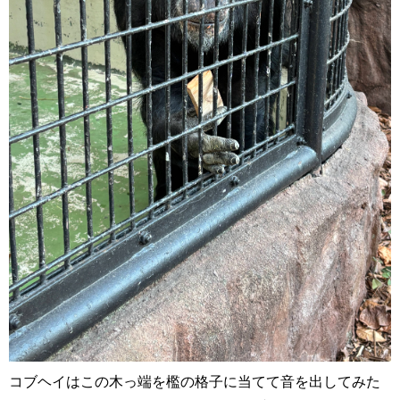
コブヘイはこの木っ端を檻の格子に当てて音を出してみた