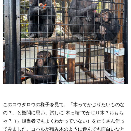
このコウタロウの様子を見て、「木ってかじりたいものな
の？」と疑問に思い、試しに"木っ端"でかじり木？おもち
ゃ？（←担当者でもよくわかっていない）をたくさん作っ
てみました。コハルが積み木のように遊んでも面白いなと