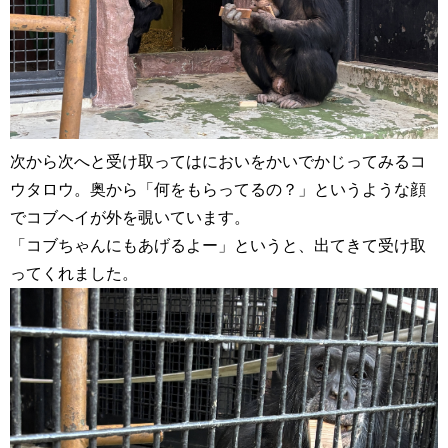
次から次へと受け取ってはにおいをかいでかじってみるコ
ウタロウ。奥から「何をもらってるの？」というような顔
でコブヘイが外を覗いています。
「コブちゃんにもあげるよー」というと、出てきて受け取
ってくれました。