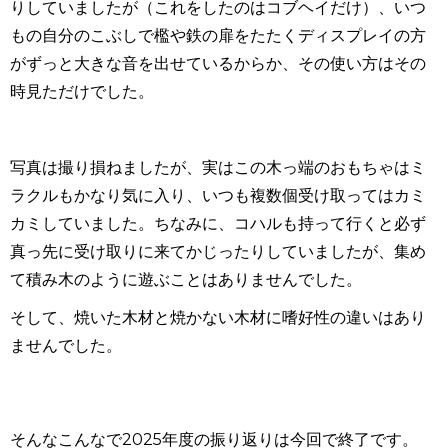
りしていましたが（これをしたのはコブヘイだけ）、いつ
もの自分のこぶしで檻や鉄の扉をたたくディスプレイの方
がずっと大きな音を出せているからか、その使い方はその
時見ただけでした。
写真は撮り損ねましたが、実はこの木っ端のおもちゃはミ
ラクルもかなり気に入り、いつも複数個受け取ってはカミ
カミしていました。ちなみに、コハルも持って行くと必ず
真っ先に受け取りに来てかじったりしていましたが、集め
て積み木のように遊ぶことはありませんでした。
そして、焼いた木材と焼かない木材に嗜好性の違いはあり
ませんでした。
そんなこんなで
2025
年度の振り返りは今回で終了です。