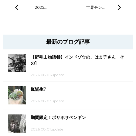
2025…
世界チン…
最新のブログ記事
【野毛山物語⑩】インドゾウの、はま子さん そ
の1
2026.08.06update
嵐誕生⁉
2026.08.03update
期間限定！ボサボサペンギン
2026.08.01update