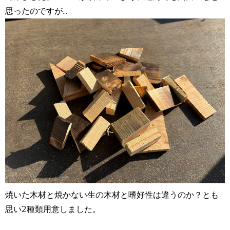
思ったのですが...
焼いた木材と焼かない生の木材と嗜好性は違うのか？とも
思い
2
種類用意しました。