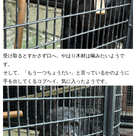
受け取るとすかさず口へ。やはり木材は噛みたいようで
す。
そして、「もう一つちょうだい」と言っているかのように
手を出してくるコブヘイ。気に入ったようです。