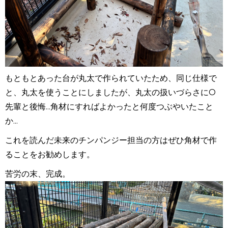
もともとあった台が丸太で作られていたため、同じ仕様で
と、丸太を使うことにしましたが、丸太の扱いづらさに
O
先輩と後悔...角材にすればよかったと何度つぶやいたこと
か...
これを読んだ未来のチンパンジー担当の方はぜひ角材で作
ることをお勧めします。
苦労の末、完成。