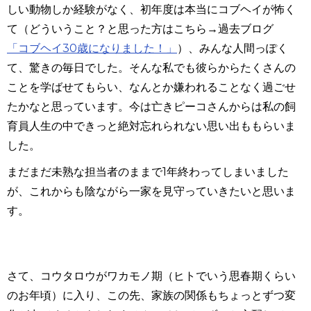
しい動物しか経験がなく、初年度は本当にコブヘイが怖く
て（どういうこと？と思った方はこちら→過去ブログ
「コブヘイ
30
歳になりました！」
）、みんな人間っぽく
て、驚きの毎日でした。そんな私でも彼らからたくさんの
ことを学ばせてもらい、なんとか嫌われることなく過ごせ
たかなと思っています。今は亡きピーコさんからは私の飼
育員人生の中できっと絶対忘れられない思い出ももらいま
した。
まだまだ未熟な担当者のままで
1
年終わってしまいました
が、これからも陰ながら一家を見守っていきたいと思いま
す。
さて、コウタロウがワカモノ期（ヒトでいう思春期くらい
のお年頃）に入り、この先、家族の関係もちょっとずつ変