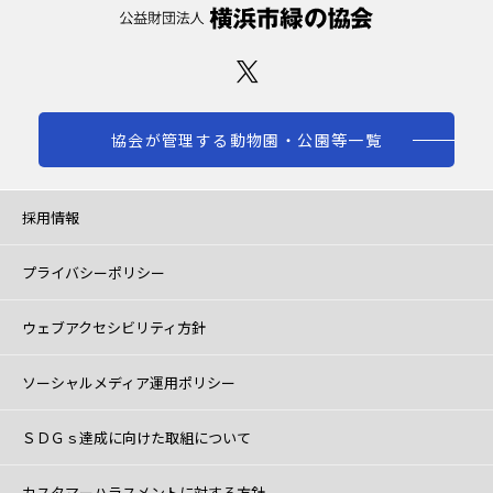
協会が管理する動物園・公園等一覧
採用情報
プライバシーポリシー
ウェブアクセシビリティ方針
ソーシャルメディア運用ポリシー
ＳＤＧｓ達成に向けた取組について
カスタマーハラスメントに対する方針