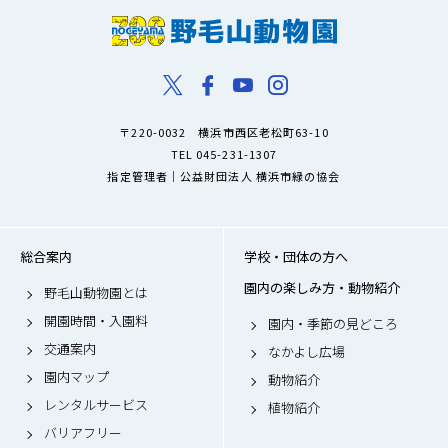
〒220-0032 横浜市西区老松町63-10
TEL 045-231-1307
指定管理者｜公益財団法人 横浜市緑の協会
総合案内
学校・団体の方へ
園内の楽しみ方・動物紹介
野毛山動物園とは
開園時間・入園料
園内・季節の見どころ
交通案内
なかよし広場
園内マップ
動物紹介
レンタルサービス
植物紹介
バリアフリー