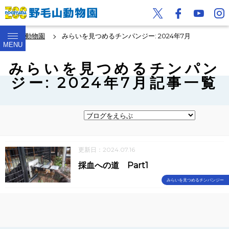
野毛山動物園
みらいを見つめるチンパンジー: 2024年7月
MENU
みらいを見つめるチンパン
ジー: 2024年7月記事一覧
更新日：2024.07.16
採血への道 Part1
みらいを見つめるチンパンジー