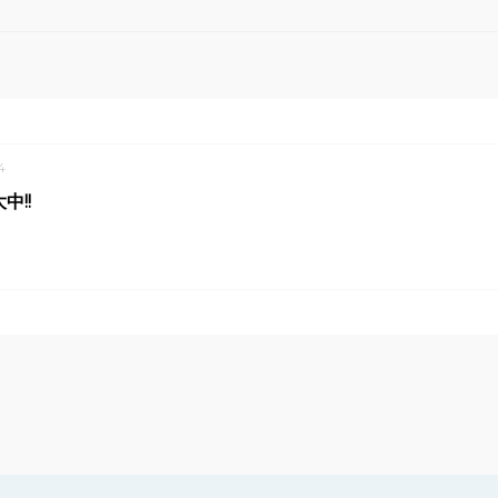
4
中!!