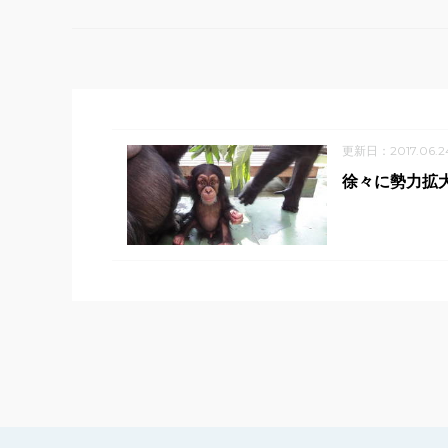
更新日：2017.06.2
徐々に勢力拡大