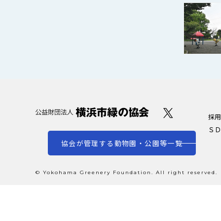
採用
ＳＤ
協会が管理する動物園・公園等一覧
© Yokohama Greenery Foundation. All right reserved.