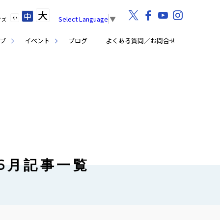
大
中
小
Select Language
▼
イズ
プ
イベント
ブログ
よくある質問／お問合せ
年6月記事一覧