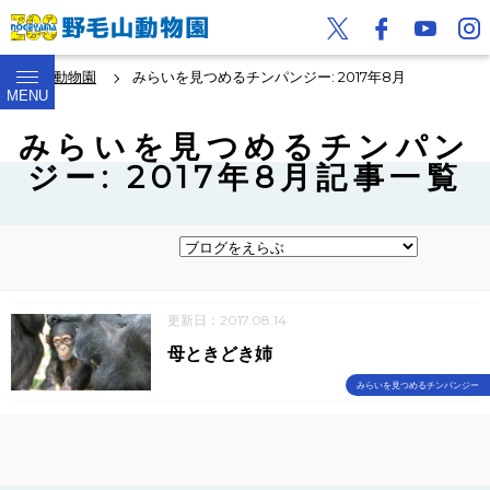
野毛山動物園
みらいを見つめるチンパンジー: 2017年8月
MENU
みらいを見つめるチンパン
ジー: 2017年8月記事一覧
更新日：2017.08.14
母ときどき姉
みらいを見つめるチンパンジー