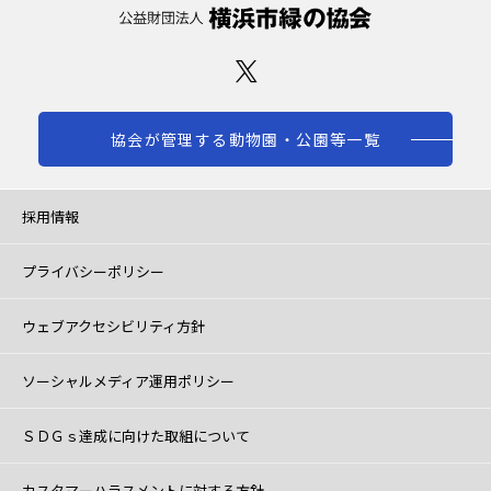
協会が管理する動物園・公園等一覧
採用情報
プライバシーポリシー
ウェブアクセシビリティ方針
ソーシャルメディア運用ポリシー
ＳＤＧｓ達成に向けた取組について
カスタマーハラスメントに対する方針