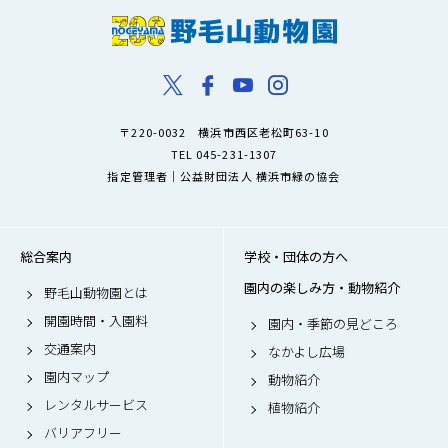
〒220-0032 横浜市西区老松町63-10
TEL 045-231-1307
指定管理者｜公益財団法人 横浜市緑の協会
総合案内
学校・団体の方へ
園内の楽しみ方・動物紹介
野毛山動物園とは
開園時間・入園料
園内・季節の見どころ
交通案内
なかよし広場
園内マップ
動物紹介
レンタルサービス
植物紹介
バリアフリー