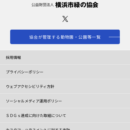
協会が管理する動物園・公園等一覧
採用情報
プライバシーポリシー
ウェブアクセシビリティ方針
ソーシャルメディア運用ポリシー
ＳＤＧｓ達成に向けた取組について
カスタマーハラスメントに対する方針