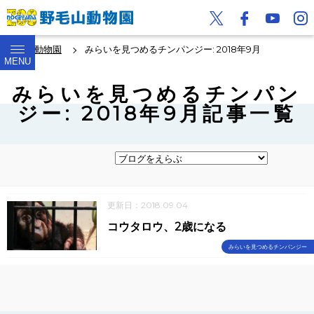
野毛山動物園
みらいを見つめるチンパンジー: 2018年9月
MENU
みらいを見つめるチンパン
ジー: 2018年9月記事一覧
更新日：2018.09.04
コウタロウ、2歳になる
みらいを見つめるチンパンジー