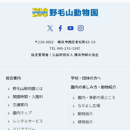
〒220-0032 横浜市西区老松町63-10
TEL 045-231-1307
指定管理者｜公益財団法人 横浜市緑の協会
総合案内
学校・団体の方へ
園内の楽しみ方・動物紹介
野毛山動物園とは
開園時間・入園料
園内・季節の見どころ
交通案内
なかよし広場
園内マップ
動物紹介
レンタルサービス
植物紹介
バリアフリー