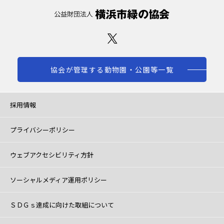
協会が管理する動物園・公園等一覧
採用情報
プライバシーポリシー
ウェブアクセシビリティ方針
ソーシャルメディア運用ポリシー
ＳＤＧｓ達成に向けた取組について