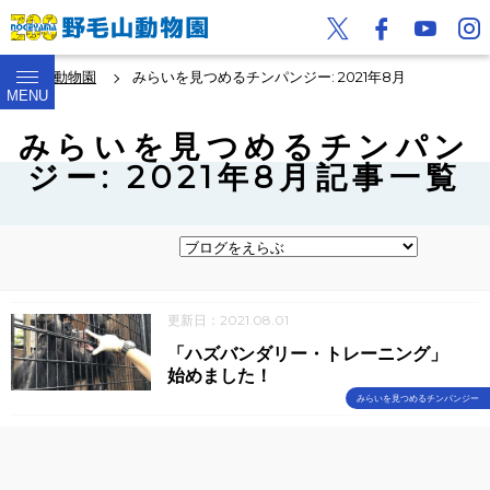
野毛山動物園
みらいを見つめるチンパンジー: 2021年8月
MENU
みらいを見つめるチンパン
ジー: 2021年8月記事一覧
更新日：2021.08.01
「ハズバンダリー・トレーニング」
始めました！
みらいを見つめるチンパンジー