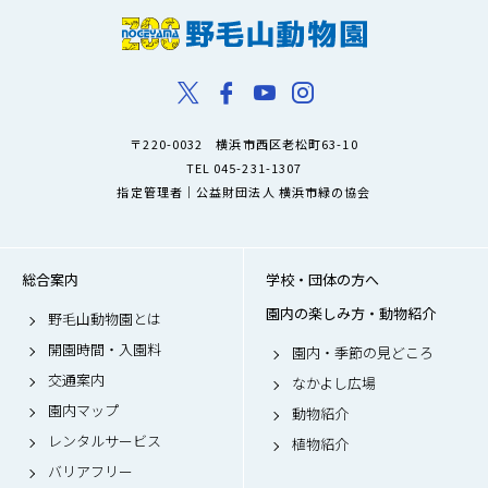
〒220-0032 横浜市西区老松町63-10
TEL 045-231-1307
指定管理者｜公益財団法人 横浜市緑の協会
総合案内
学校・団体の方へ
園内の楽しみ方・動物紹介
野毛山動物園とは
開園時間・入園料
園内・季節の見どころ
交通案内
なかよし広場
園内マップ
動物紹介
レンタルサービス
植物紹介
バリアフリー