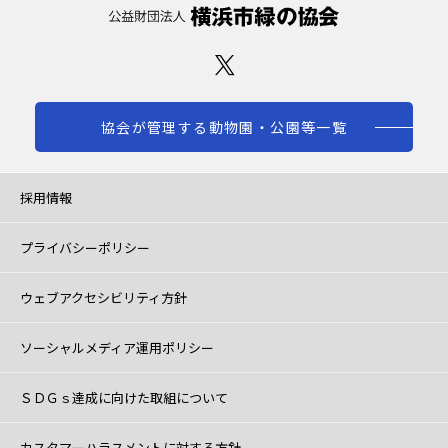
協会が管理する動物園・公園等一覧
採用情報
プライバシーポリシー
ウェブアクセシビリティ方針
ソーシャルメディア運用ポリシー
ＳＤＧｓ達成に向けた取組について
カスタマーハラスメントに対する方針