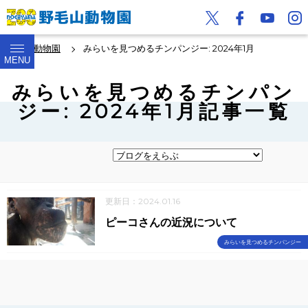
野毛山動物園
みらいを見つめるチンパンジー: 2024年1月
MENU
みらいを見つめるチンパン
ジー: 2024年1月記事一覧
更新日：2024.01.16
ピーコさんの近況について
みらいを見つめるチンパンジー