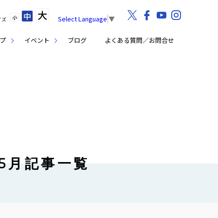
大
中
小
Select Language
▼
イズ
プ
イベント
ブログ
よくある質問／お問合せ
年5月記事一覧