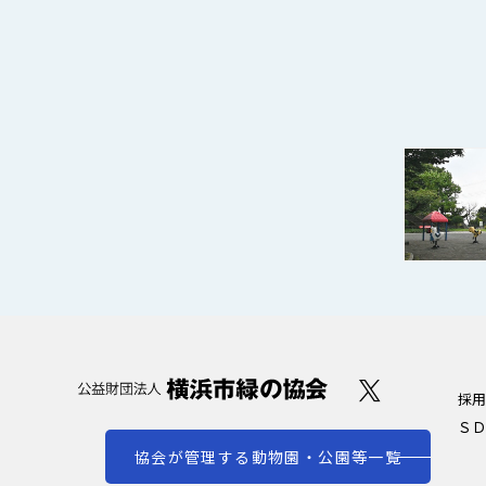
採用
ＳＤ
協会が管理する動物園・公園等一覧