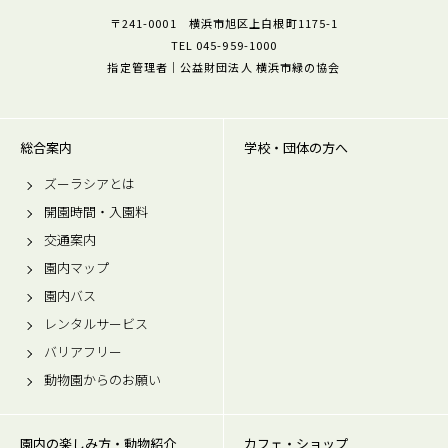
〒241-0001 横浜市旭区上白根町1175-1
TEL 045-959-1000
指定管理者｜公益財団法人 横浜市緑の協会
総合案内
学校・団体の方へ
ズーラシアとは
開園時間・入園料
交通案内
園内マップ
園内バス
レンタルサービス
バリアフリー
動物園からのお願い
園内の楽しみ方・動物紹介
カフェ・ショップ