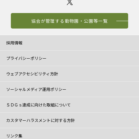
協会が管理する動物園・公園等一覧
採用情報
プライバシーポリシー
ウェブアクセシビリティ方針
ソーシャルメディア運用ポリシー
ＳＤＧｓ達成に向けた取組について
カスタマーハラスメントに対する方針
リンク集