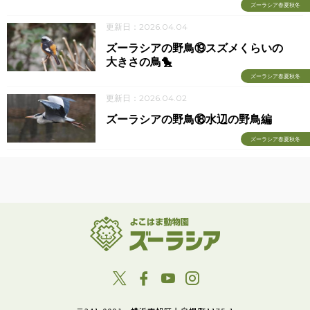
ズーラシア春夏秋冬
更新日：2026.04.04
ズーラシアの野鳥⑲スズメくらいの
大きさの鳥🐤
ズーラシア春夏秋冬
更新日：2026.04.02
ズーラシアの野鳥⑱水辺の野鳥編
ズーラシア春夏秋冬