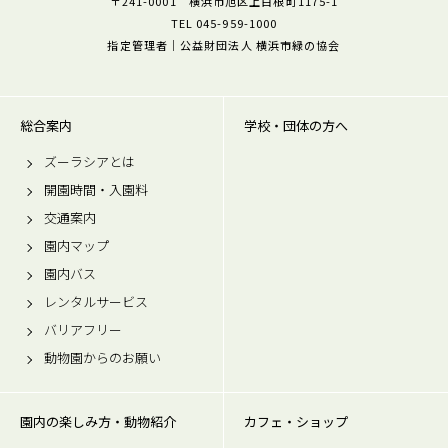
〒241-0001 横浜市旭区上白根町1175-1
TEL 045-959-1000
指定管理者｜公益財団法人 横浜市緑の協会
総合案内
学校・団体の方へ
ズーラシアとは
開園時間・入園料
交通案内
園内マップ
園内バス
レンタルサービス
バリアフリー
動物園からのお願い
園内の楽しみ方・動物紹介
カフェ・ショップ