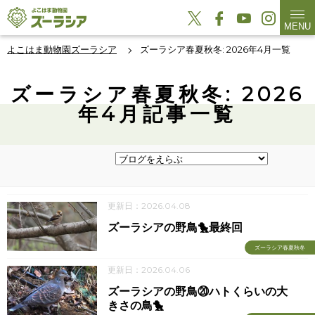
MENU
よこはま動物園ズーラシア
ズーラシア春夏秋冬: 2026年4月一覧
ズーラシア春夏秋冬: 2026
年4月記事一覧
更新日：2026.04.08
ズーラシアの野鳥🐤最終回
ズーラシア春夏秋冬
更新日：2026.04.06
ズーラシアの野鳥⑳ハトくらいの大
きさの鳥🐤