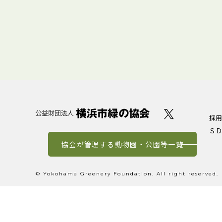
採用
ＳＤ
協会が管理する動物園・公園等一覧
© Yokohama Greenery Foundation. All right reserved.