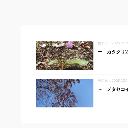
更新日：2025.03.2
ー カタクリ2
更新日：2025.03.1
～ メタセコ