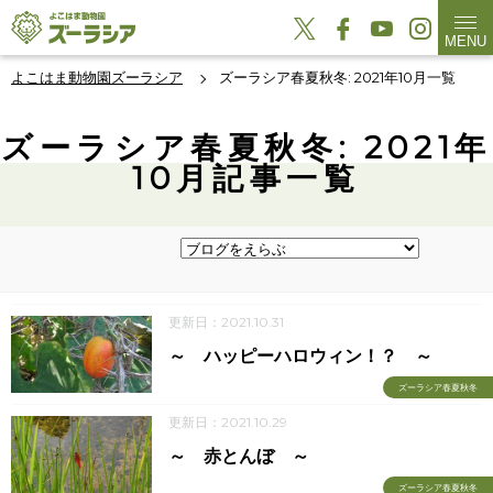
MENU
よこはま動物園ズーラシア
ズーラシア春夏秋冬: 2021年10月一覧
ズーラシア春夏秋冬: 2021年
10月記事一覧
更新日：2021.10.31
～ ハッピーハロウィン！？ ～
ズーラシア春夏秋冬
更新日：2021.10.29
～ 赤とんぼ ～
ズーラシア春夏秋冬