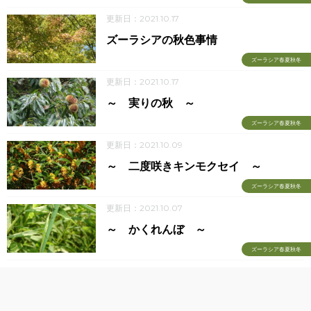
更新日：2021.10.17
ズーラシアの秋色事情
ズーラシア春夏秋冬
更新日：2021.10.17
～ 実りの秋 ～
ズーラシア春夏秋冬
更新日：2021.10.09
～ 二度咲きキンモクセイ ～
ズーラシア春夏秋冬
更新日：2021.10.07
～ かくれんぼ ～
ズーラシア春夏秋冬