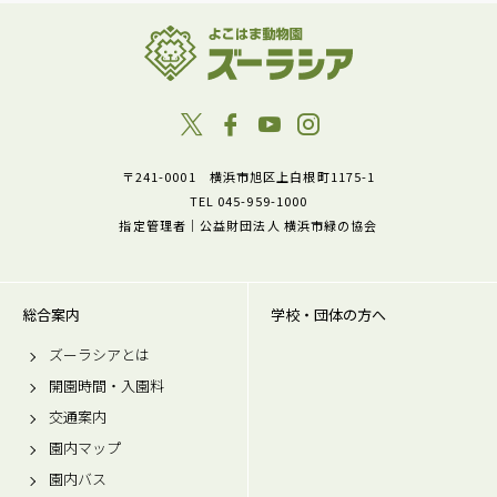
〒241-0001 横浜市旭区上白根町1175-1
TEL 045-959-1000
指定管理者｜公益財団法人 横浜市緑の協会
総合案内
学校・団体の方へ
ズーラシアとは
開園時間・入園料
交通案内
園内マップ
園内バス