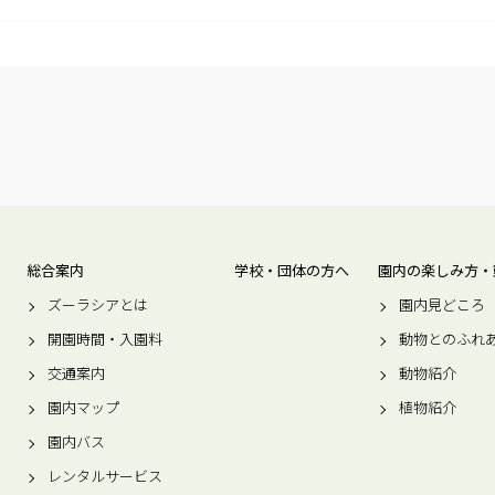
総合案内
学校・団体の方へ
園内の楽しみ方・
ズーラシアとは
園内見どころ
開園時間・入園料
動物とのふれ
交通案内
動物紹介
園内マップ
植物紹介
園内バス
レンタルサービス