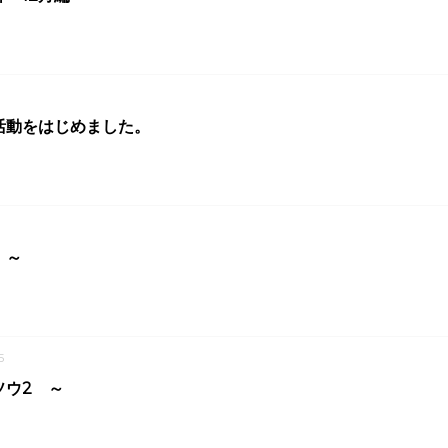
活動をはじめました。
 ～
5
ソウ2 ～