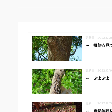
更新日：2022.12.2
～ 擬態☆見つ
更新日：2022.12.19
～ ぷよぷよ
更新日：2022.12.15
～ 自然体験林