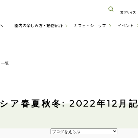
文字サイズ
へ
園内の楽しみ方・動物紹介
カフェ・ショップ
イベント
月一覧
シア春夏秋冬: 2022年12月