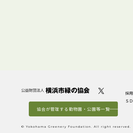
採用
ＳＤ
協会が管理する動物園・公園等一覧
© Yokohama Greenery Foundation. All right reserved.