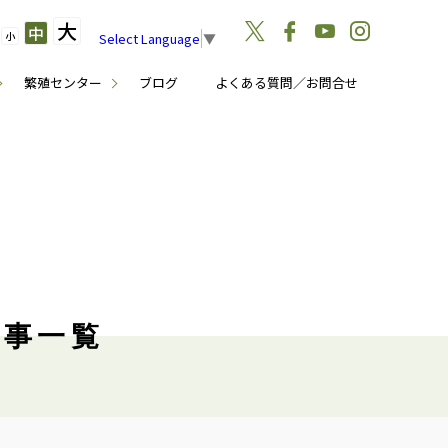
大
中
小
Select Language
▼
繁殖センター
ブログ
よくある質問／お問合せ
記事一覧