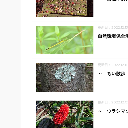
更新日：2022.12.13
自然環境保全
更新日：2022.12.11
～ ちい散歩
更新日：2022.12.0
～ ウラシマ