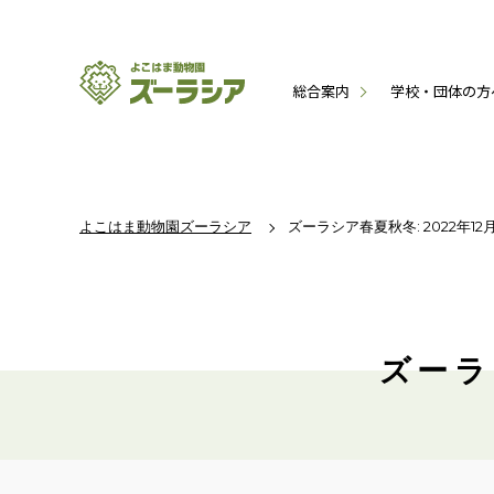
総合案内
学校・団体の方
よこはま動物園ズーラシア
ズーラシア春夏秋冬: 2022年12
ズーラ