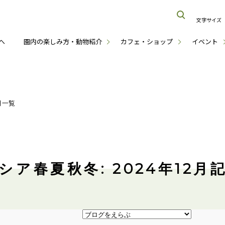
文字サイズ
へ
園内の楽しみ方・動物紹介
カフェ・ショップ
イベント
月一覧
シア春夏秋冬: 2024年12月