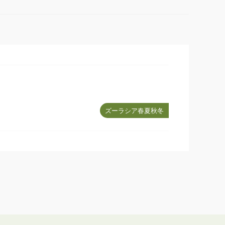
ズーラシア春夏秋冬