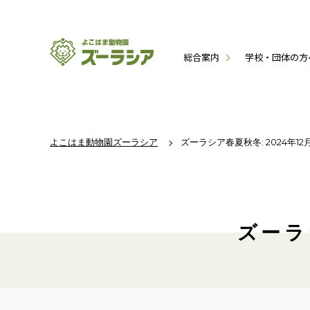
総合案内
学校・団体の方
よこはま動物園ズーラシア
ズーラシア春夏秋冬: 2024年12
ズーラ