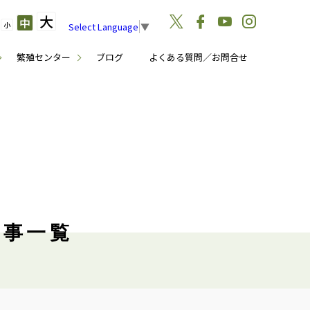
大
中
小
Select Language
▼
繁殖センター
ブログ
よくある質問／お問合せ
記事一覧