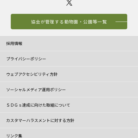
協会が管理する動物園・公園等一覧
採用情報
プライバシーポリシー
ウェブアクセシビリティ方針
ソーシャルメディア運用ポリシー
ＳＤＧｓ達成に向けた取組について
カスタマーハラスメントに対する方針
リンク集