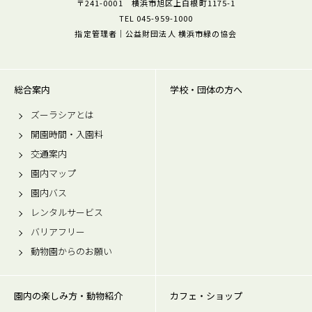
〒241-0001 横浜市旭区上白根町1175-1
TEL 045-959-1000
指定管理者｜公益財団法人 横浜市緑の協会
総合案内
学校・団体の方へ
ズーラシアとは
開園時間・入園料
交通案内
園内マップ
園内バス
レンタルサービス
バリアフリー
動物園からのお願い
園内の楽しみ方・動物紹介
カフェ・ショップ