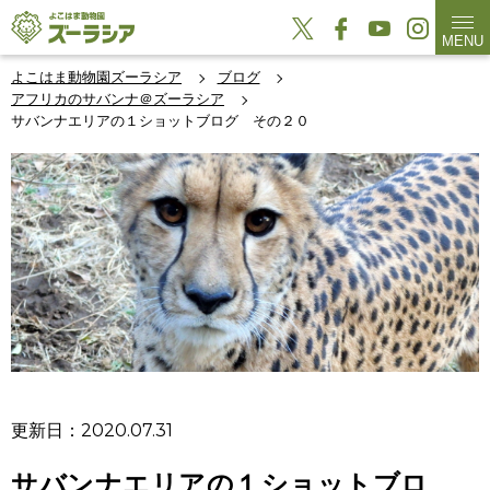
MENU
よこはま動物園ズーラシア
ブログ
アフリカのサバンナ＠ズーラシア
サバンナエリアの１ショットブログ その２０
更新日：2020.07.31
サバンナエリアの１ショットブロ