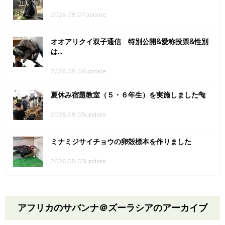
2026.08.07update
オオアリクイ双子通信 特別公開&愛称投票&性別
は...
2026.08.06update
夏休み宿題教室（５・６年生）を実施しました🐅
2026.08.05update
ミナミジサイチョウの卵殻標本を作りました
2026.08.05update
アフリカのサバンナ＠ズーラシアのアーカイブ