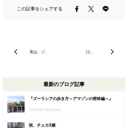
この記事をシェアする
実は、ゾ…
1,2,…
最新のブログ記事
『ズーラシアの歩き方～アマゾンの密林編～』
2026.08.08update
祝、チェカ9歳