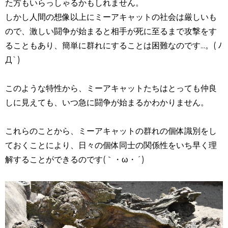
た方もいらっしゃるかもしれません。
しかし人間の想像以上にミーアキャットの社会は厳しいも
ので、激しい闘争が始まると相手が死に至るまで攻撃をす
ることもあり、簡単に群れにすることは困難なのです...。( ﾉ
Д`)
このような特性から、ミーアキャットたちはとっても仲良
しに見えても、いつ急に闘争が始まるかわかりません。
これらのことから、ミーアキャットの群れの個体識別をし
ておくことにより、日々の個体同士の関係性をいち早く理
解することができるのです(｀・ω・´)