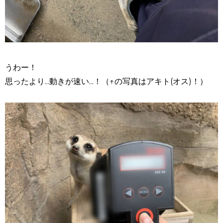
うわー！
思ったより...動きが速い...！（↑の写真はアキト(オス)！）