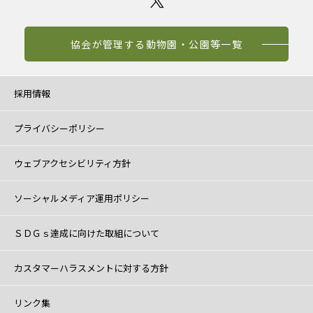
協会が管理する動物園・公園等一覧
採用情報
プライバシーポリシー
ウェブアクセシビリティ方針
ソーシャルメディア運用ポリシー
ＳＤＧｓ達成に向けた取組について
カスタマーハラスメントに対する方針
リンク集