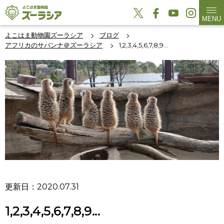
MENU
よこはま動物園ズーラシア
ブログ
アフリカのサバンナ＠ズーラシア
1,2,3,4,5,6,7,8,9...
更新日：2020.07.31
1,2,3,4,5,6,7,8,9...