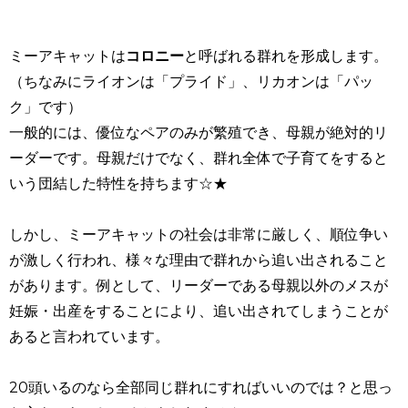
ミーアキャットは
コロニー
と呼ばれる群れを形成します。
（ちなみにライオンは「プライド」、リカオンは「パッ
ク」です）
一般的には、優位なペアのみが繁殖でき、母親が絶対的リ
ーダーです。母親だけでなく、群れ全体で子育てをすると
いう団結した特性を持ちます☆★
しかし、
ミーアキャットの社会は非常に厳しく、順位争い
が激しく行われ
、様々な理由で群れから追い出されること
があります。例として、リーダーである母親以外のメスが
妊娠・出産をすることにより、追い出されてしまうことが
あると言われています。
20頭いるのなら全部同じ群れにすればいいのでは？と思っ