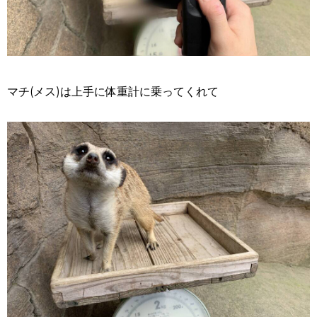
マチ(メス)は上手に体重計に乗ってくれて