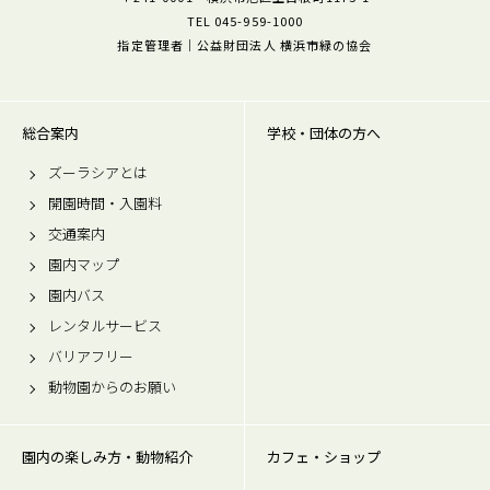
TEL 045-959-1000
指定管理者｜公益財団法人 横浜市緑の協会
総合案内
学校・団体の方へ
ズーラシアとは
開園時間・入園料
交通案内
園内マップ
園内バス
レンタルサービス
バリアフリー
動物園からのお願い
園内の楽しみ方・動物紹介
カフェ・ショップ