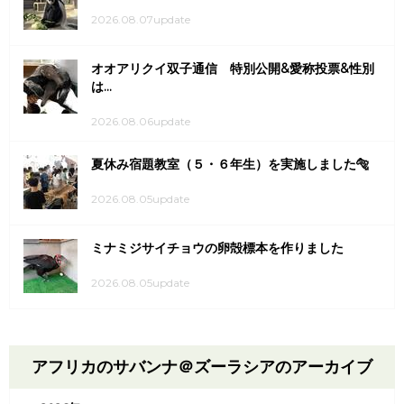
2026.08.07update
オオアリクイ双子通信 特別公開&愛称投票&性別
は...
2026.08.06update
夏休み宿題教室（５・６年生）を実施しました🐅
2026.08.05update
ミナミジサイチョウの卵殻標本を作りました
2026.08.05update
アフリカのサバンナ＠ズーラシアのアーカイブ