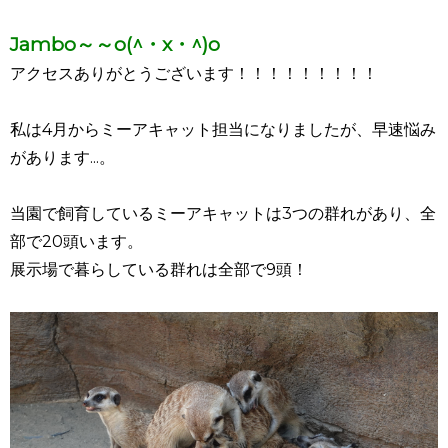
Jambo～～o(^・x・^)o
アクセスありがとうございます！！！！！！！！！
私は4月からミーアキャット担当になりましたが、早速悩み
があります...。
当園で飼育しているミーアキャットは3つの群れがあり、全
部で20頭います。
展示場で暮らしている群れは全部で9頭！