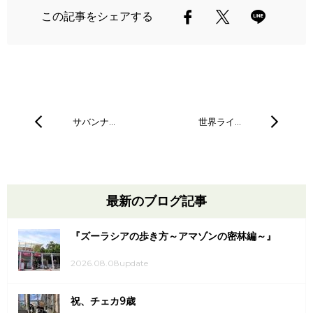
この記事をシェアする
サバンナ…
世界ライ…
最新のブログ記事
『ズーラシアの歩き方～アマゾンの密林編～』
2026.08.08update
祝、チェカ9歳