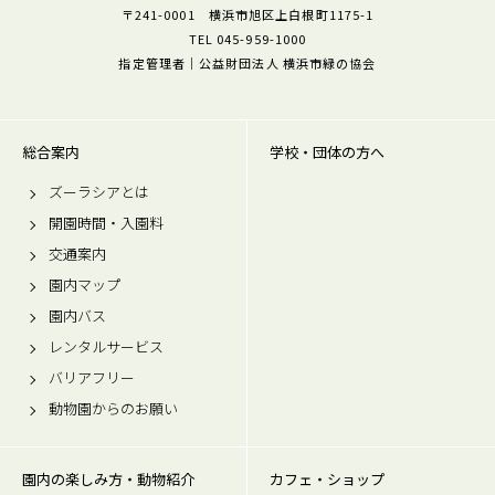
〒241-0001 横浜市旭区上白根町1175-1
TEL 045-959-1000
指定管理者｜公益財団法人 横浜市緑の協会
総合案内
学校・団体の方へ
ズーラシアとは
開園時間・入園料
交通案内
園内マップ
園内バス
レンタルサービス
バリアフリー
動物園からのお願い
園内の楽しみ方・動物紹介
カフェ・ショップ