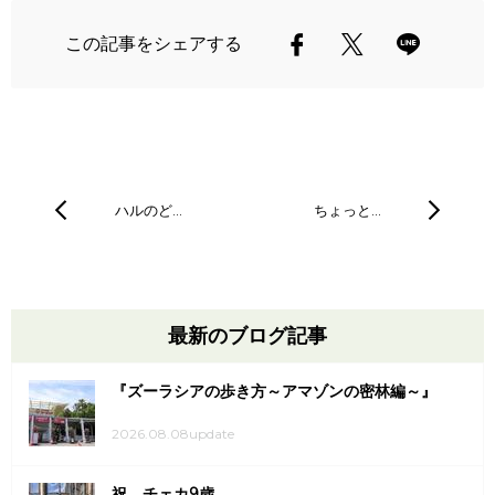
この記事をシェアする
ハルのど…
ちょっと…
最新のブログ記事
『ズーラシアの歩き方～アマゾンの密林編～』
2026.08.08update
祝、チェカ9歳