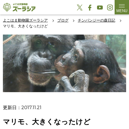
MENU
よこはま動物園ズーラシア
ブログ
チンパンジーの森日記
マリモ、大きくなったけど
更新日：2017.11.21
マリモ、大きくなったけど