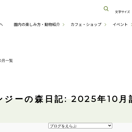
文字サイズ
へ
園内の楽しみ方・動物紹介
カフェ・ショップ
イベント
10月一覧
ジーの森日記: 2025年10