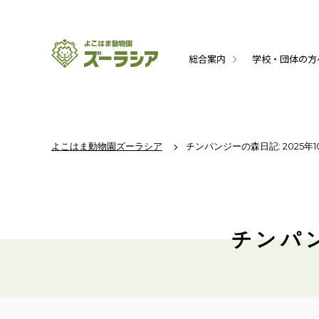
総合案内
学校・団体の方
よこはま動物園ズーラシア
チンパンジーの森日記: 2025年
チンパン