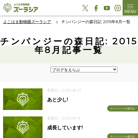
MENU
よこはま動物園ズーラシア
チンパンジーの森日記: 2015年8月一覧
チンパンジーの森日記: 2015
年8月記事一覧
更新日：2015.08.27
あと少し!
チンパンジーの森日記
更新日：2015.08.16
成長しています!
チンパンジーの森日記