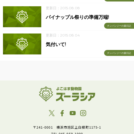
更新日：2015.08.08
パイナップル祭りの準備万端!
チンパンジーの森日記
更新日：2015.08.04
気付いて!
チンパンジーの森日記
〒241-0001 横浜市旭区上白根町1175-1
TEL 045-959-1000