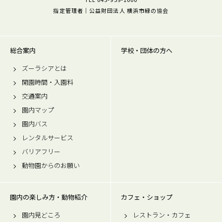
指定管理者｜公益財団法人 横浜市緑の協会
総合案内
学校・団体の方へ
ズーラシアとは
開園時間・入園料
交通案内
園内マップ
園内バス
レンタルサービス
バリアフリー
動物園からのお願い
園内の楽しみ方・動物紹介
カフェ・ショップ
園内見どころ
レストラン・カフェ