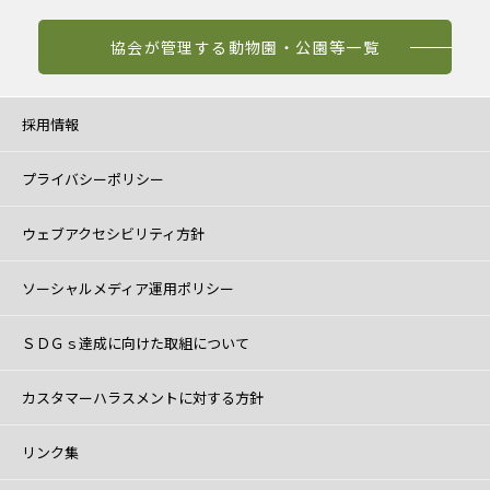
協会が管理する動物園・公園等一覧
採用情報
プライバシーポリシー
ウェブアクセシビリティ方針
ソーシャルメディア運用ポリシー
ＳＤＧｓ達成に向けた取組について
カスタマーハラスメントに対する方針
リンク集