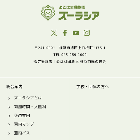
〒241-0001 横浜市旭区上白根町1175-1
TEL 045-959-1000
指定管理者｜公益財団法人 横浜市緑の協会
総合案内
学校・団体の方へ
ズーラシアとは
開園時間・入園料
交通案内
園内マップ
園内バス