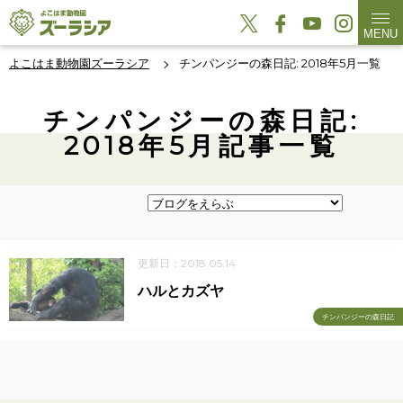
MENU
よこはま動物園ズーラシア
チンパンジーの森日記: 2018年5月一覧
チンパンジーの森日記:
2018年5月記事一覧
更新日：2018.05.14
ハルとカズヤ
チンパンジーの森日記