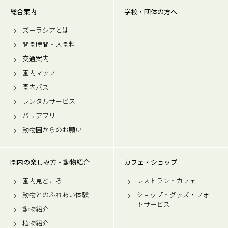
総合案内
学校・団体の方へ
ズーラシアとは
開園時間・入園料
交通案内
園内マップ
園内バス
レンタルサービス
バリアフリー
動物園からのお願い
園内の楽しみ方・動物紹介
カフェ・ショップ
園内見どころ
レストラン・カフェ
動物とのふれあい体験
ショップ・グッズ・フォ
トサービス
動物紹介
植物紹介