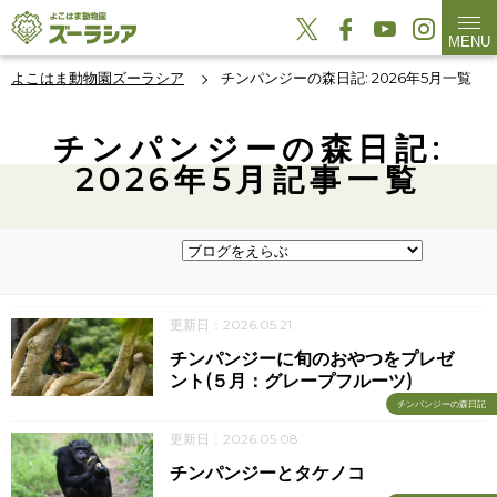
MENU
よこはま動物園ズーラシア
チンパンジーの森日記: 2026年5月一覧
チンパンジーの森日記:
2026年5月記事一覧
更新日：2026.05.21
チンパンジーに旬のおやつをプレゼ
ント(５月：グレープフルーツ)
チンパンジーの森日記
更新日：2026.05.08
チンパンジーとタケノコ