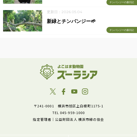
チンパンジーの森日記
更新日：2026.05.04
新緑とチンパンジー🌱
チンパンジーの森日記
〒241-0001 横浜市旭区上白根町1175-1
TEL 045-959-1000
指定管理者｜公益財団法人 横浜市緑の協会