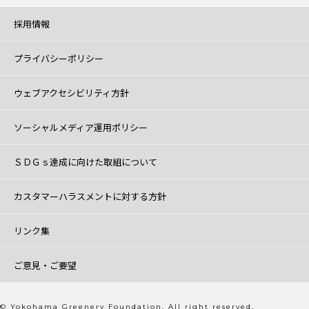
採用情報
プライバシーポリシー
ウェブアクセシビリティ方針
ソーシャルメディア運用ポリシー
ＳＤＧｓ達成に向けた取組について
カスタマーハラスメントに対する方針
リンク集
ご意見・ご要望
© Yokohama Greenery Foundation. All right reserved.