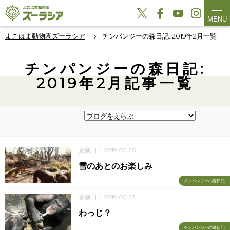
MENU
よこはま動物園ズーラシア
チンパンジーの森日記: 2019年2月一覧
チンパンジーの森日記:
2019年2月記事一覧
更新日：2019.02.26
雪のあとのお楽しみ
チンパンジーの森日記
更新日：2019.02.23
わっじ？
チンパンジーの森日記