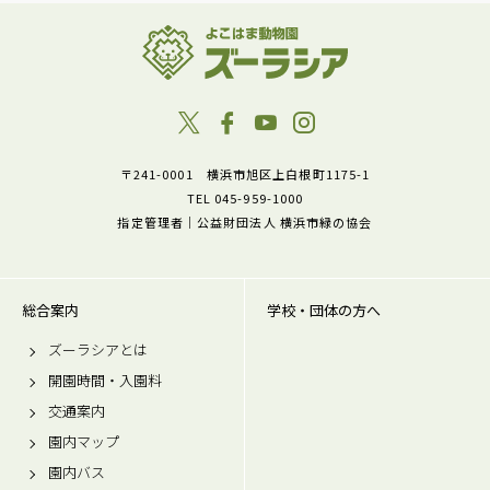
〒241-0001 横浜市旭区上白根町1175-1
TEL 045-959-1000
指定管理者｜公益財団法人 横浜市緑の協会
総合案内
学校・団体の方へ
ズーラシアとは
開園時間・入園料
交通案内
園内マップ
園内バス