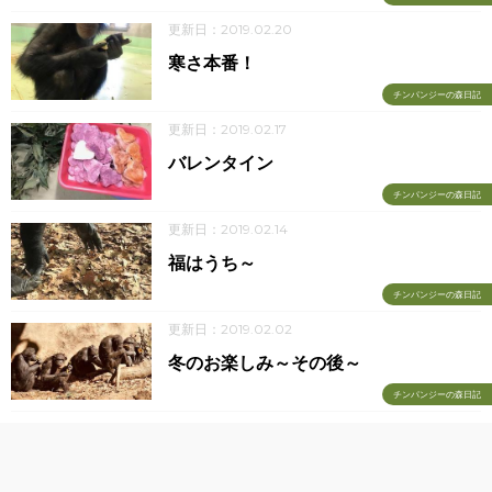
更新日：2019.02.20
寒さ本番！
チンパンジーの森日記
更新日：2019.02.17
バレンタイン
チンパンジーの森日記
更新日：2019.02.14
福はうち～
チンパンジーの森日記
更新日：2019.02.02
冬のお楽しみ～その後～
チンパンジーの森日記