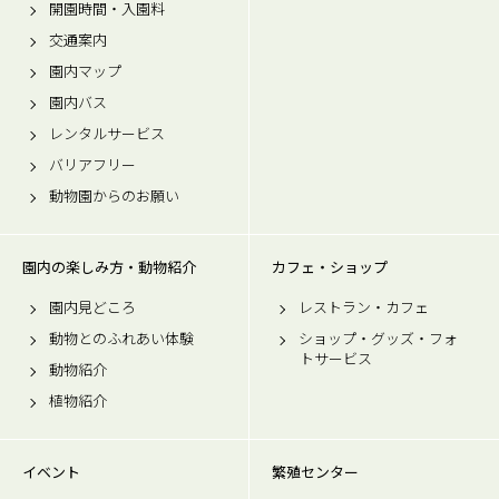
開園時間・入園料
交通案内
園内マップ
園内バス
レンタルサービス
バリアフリー
動物園からのお願い
園内の楽しみ方・動物紹介
カフェ・ショップ
園内見どころ
レストラン・カフェ
動物とのふれあい体験
ショップ・グッズ・フォ
トサービス
動物紹介
植物紹介
イベント
繁殖センター