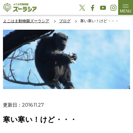
MENU
よこはま動物園ズーラシア
ブログ
寒い寒い！けど・・・
更新日：2016.11.27
寒い寒い！けど・・・