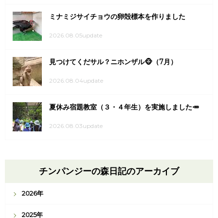
ミナミジサイチョウの卵殻標本を作りました
2026.08.05update
見つけてくだサル？ニホンザル🐵（7月）
2026.08.04update
夏休み宿題教室（３・４年生）を実施しました🥕
2026.08.03update
チンパンジーの森日記のアーカイブ
2026年
2025年