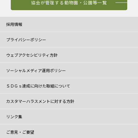
協会が管理する動物園・公園等一覧
採用情報
プライバシーポリシー
ウェブアクセシビリティ方針
ソーシャルメディア運用ポリシー
ＳＤＧｓ達成に向けた取組について
カスタマーハラスメントに対する方針
リンク集
ご意見・ご要望