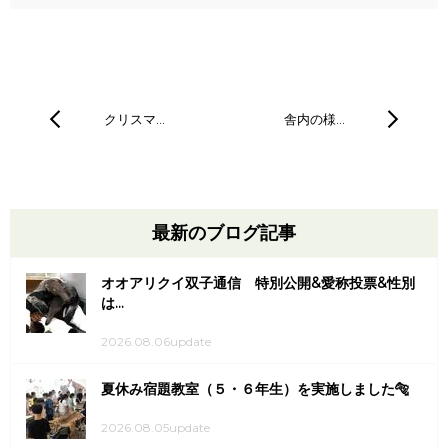
クリスマ…
舎内の様…
最新のブログ記事
オオアリクイ双子通信 特別公開&愛称投票&性別
は...
2026.08.06update
夏休み宿題教室（５・６年生）を実施しました🐅
2026.08.05update