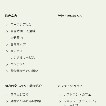
総合案内
学校・団体の方へ
ズーラシアとは
開園時間・入園料
交通案内
園内マップ
園内バス
レンタルサービス
バリアフリー
動物園からのお願い
園内の楽しみ方・動物紹介
カフェ・ショップ
園内見どころ
レストラン・カフェ
動物とのふれあい体験
ショップ・グッズ・フォ
トサービス